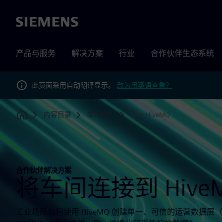
Siemens
产品与服务
解决方案
行业
合作伙伴生态系统
此页面采用自动翻译显示。
改为用英语查看？
内容目录
架构中心
UNS HiveMQ
Home
合作伙伴解决方案
将车间连接到 HiveM
工业场所如何使用 HiveMQ 创建单一、可信的运营数据层