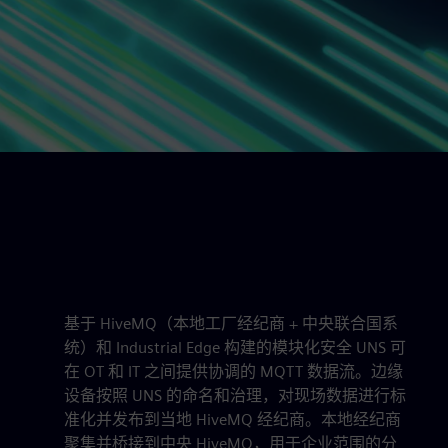
基于 HiveMQ（本地工厂经纪商 + 中央联合国系
统）和 Industrial Edge 构建的模块化安全 UNS 可
在 OT 和 IT 之间提供协调的 MQTT 数据流。边缘
设备按照 UNS 的命名和治理，对现场数据进行标
准化并发布到当地 HiveMQ 经纪商。本地经纪商
聚集并桥接到中央 HiveMQ，用于企业范围的分