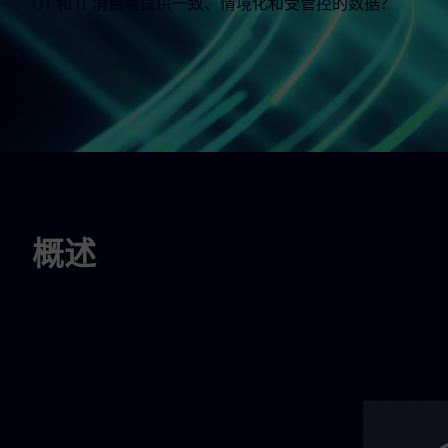
OT 和 IT 消费者提供一致、情境化和受管控的数据？
概述