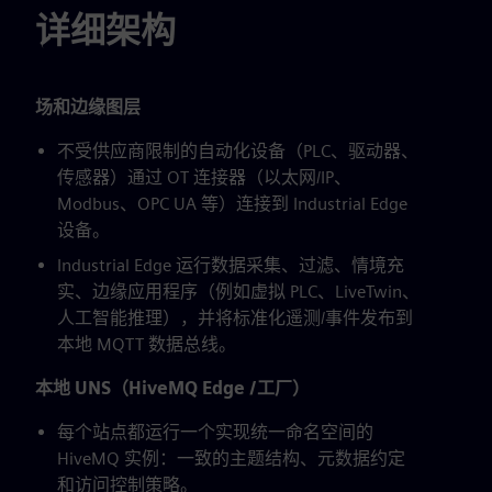
详细架构
场和边缘图层
不受供应商限制的自动化设备（PLC、驱动器、
传感器）通过 OT 连接器（以太网/IP、
Modbus、OPC UA 等）连接到 Industrial Edge
设备。
Industrial Edge 运行数据采集、过滤、情境充
实、边缘应用程序（例如虚拟 PLC、LiveTwin、
人工智能推理），并将标准化遥测/事件发布到
本地 MQTT 数据总线。
本地 UNS（HiveMQ Edge /工厂）
每个站点都运行一个实现统一命名空间的
HiveMQ 实例：一致的主题结构、元数据约定
和访问控制策略。