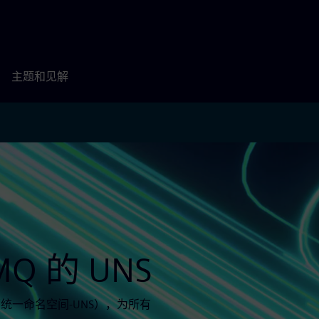
主题和见解
Q 的 UNS
（统一命名空间-UNS），为所有