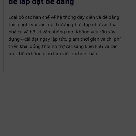
để lắp đặt dễ dàng
Loại bỏ các hạn chế về hệ thống dây điện và dễ dàng
thích nghi với các môi trường phức tạp như các tòa
nhà cũ và bố trí văn phòng mở. Không yêu cầu xây
dựng—cài đặt ngay lập tức, giảm thời gian và chi phí
triển khai đồng thời hỗ trợ các sáng kiến ESG và các
mục tiêu không gian làm việc carbon thấp.