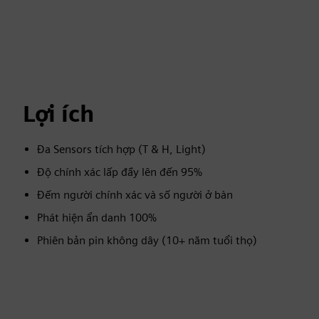
Lợi ích
Đa Sensors tích hợp (T & H, Light)
Độ chính xác lấp đầy lên đến 95%
Đếm người chính xác và số người ở bàn
Phát hiện ẩn danh 100%
Phiên bản pin không dây (10+ năm tuổi thọ)