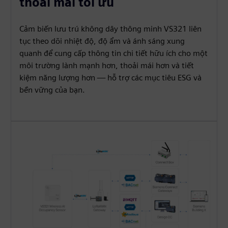
thoải mái tối ưu
Cảm biến lưu trú không dây thông minh VS321 liên
tục theo dõi nhiệt độ, độ ẩm và ánh sáng xung
quanh để cung cấp thông tin chi tiết hữu ích cho một
môi trường lành mạnh hơn, thoải mái hơn và tiết
kiệm năng lượng hơn — hỗ trợ các mục tiêu ESG và
bền vững của bạn.