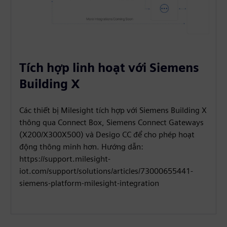
Tích hợp linh hoạt với Siemens
Building X
Các thiết bị Milesight tích hợp với Siemens Building X
thông qua Connect Box, Siemens Connect Gateways
(X200/X300X500) và Desigo CC để cho phép hoạt
động thông minh hơn. Hướng dẫn:
https://support.milesight-
iot.com/support/solutions/articles/73000655441-
siemens-platform-milesight-integration