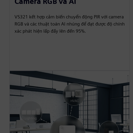
Camera RGB và AI
VS321 kết hợp cảm biến chuyển động PIR với camera
RGB và các thuật toán AI nhúng để đạt được độ chính
xác phát hiện lấp đầy lên đến 95%.