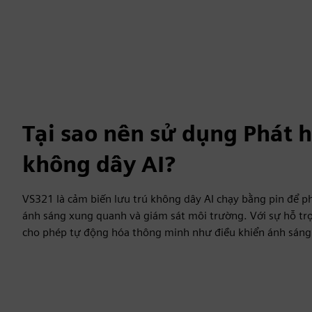
Tại sao nên sử dụng Phát h
không dây AI?
VS321 là cảm biến lưu trú không dây AI chạy bằng pin để p
ánh sáng xung quanh và giám sát môi trường. Với sự hỗ 
cho phép tự động hóa thông minh như điều khiển ánh sáng 