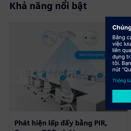
Khả năng nổi bật
Phát hiện lấp đầy bằng PIR,