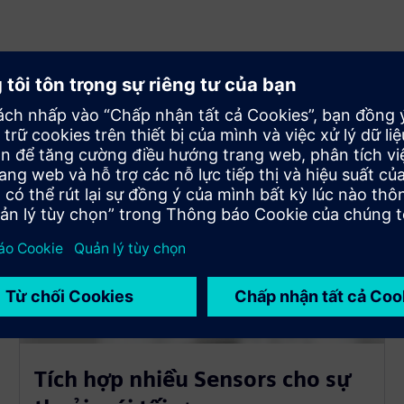
Tích hợp nhiều Sensors cho sự