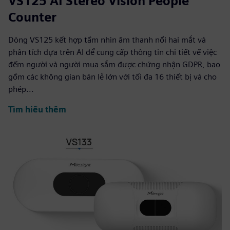
VS125 AI Stereo Vision People
Counter
Dòng VS125 kết hợp tầm nhìn âm thanh nổi hai mắt và
phân tích dựa trên AI để cung cấp thông tin chi tiết về việc
đếm người và người mua sắm được chứng nhận GDPR, bao
gồm các không gian bán lẻ lớn với tối đa 16 thiết bị và cho
phép...
Tìm hiểu thêm