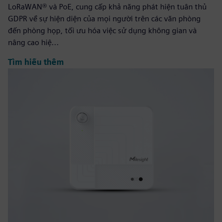
LoRaWAN® và PoE, cung cấp khả năng phát hiện tuân thủ
GDPR về sự hiện diện của mọi người trên các văn phòng
đến phòng họp, tối ưu hóa việc sử dụng không gian và
nâng cao hiệ...
Tìm hiểu thêm