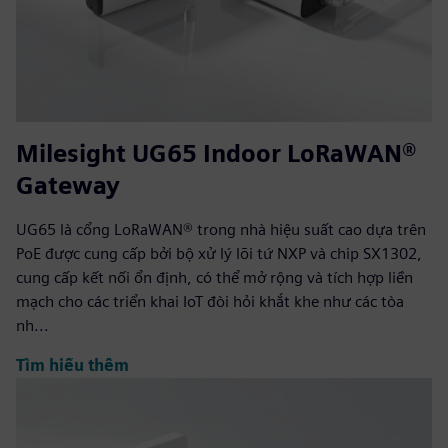
Milesight UG65 Indoor LoRaWAN®
Gateway
UG65 là cổng LoRaWAN® trong nhà hiệu suất cao dựa trên
PoE được cung cấp bởi bộ xử lý lõi tứ NXP và chip SX1302,
cung cấp kết nối ổn định, có thể mở rộng và tích hợp liền
mạch cho các triển khai IoT đòi hỏi khắt khe như các tòa
nh...
Tìm hiểu thêm