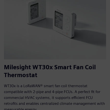
Milesight WT30x Smart Fan Coil
Thermostat
WT30x is a LoRaWAN® smart fan coil thermostat
compatible with 2-pipe and 4-pipe FCUs. A perfect fit for
commercial HVAC systems, it supports efficient FCU
retrofits and enables centralized climate management with
measurable energy...