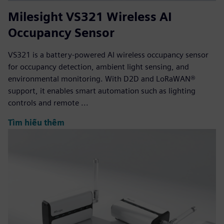
Milesight VS321 Wireless AI
Occupancy Sensor
VS321 is a battery-powered AI wireless occupancy sensor
for occupancy detection, ambient light sensing, and
environmental monitoring. With D2D and LoRaWAN®
support, it enables smart automation such as lighting
controls and remote ...
Tìm hiểu thêm