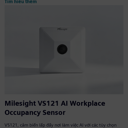
Tìm hiểu thêm
Milesight VS121 AI Workplace
Occupancy Sensor
VS121, cảm biến lấp đầy nơi làm việc AI với các tùy chọn