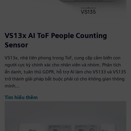
VS13x AI ToF People Counting
Sensor
VS13x, nhà tiên phong trong ToF, cung cấp cảm biến con
người cực kỳ chính xác cho nhân viên và nhóm. Phân tích
ẩn danh, tuân thủ GDPR, hỗ trợ AI làm cho VS133 và VS135
trở thành giải pháp bắt buộc phải có cho không gian thông
minh...
Tìm hiểu thêm