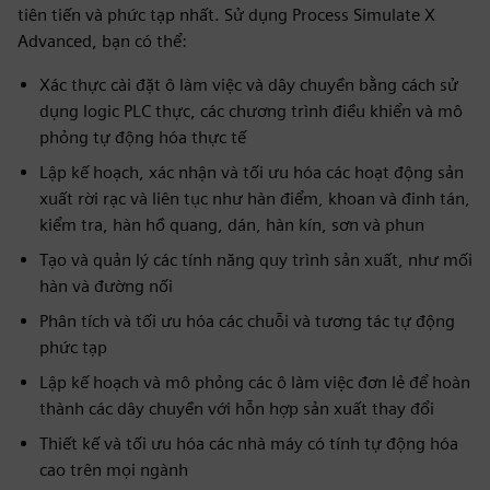
tiên tiến và phức tạp nhất. Sử dụng Process Simulate X
Advanced, bạn có thể:
Xác thực cài đặt ô làm việc và dây chuyền bằng cách sử
dụng logic PLC thực, các chương trình điều khiển và mô
phỏng tự động hóa thực tế
Lập kế hoạch, xác nhận và tối ưu hóa các hoạt động sản
xuất rời rạc và liên tục như hàn điểm, khoan và đinh tán,
kiểm tra, hàn hồ quang, dán, hàn kín, sơn và phun
Tạo và quản lý các tính năng quy trình sản xuất, như mối
hàn và đường nối
Phân tích và tối ưu hóa các chuỗi và tương tác tự động
phức tạp
Lập kế hoạch và mô phỏng các ô làm việc đơn lẻ để hoàn
thành các dây chuyền với hỗn hợp sản xuất thay đổi
Thiết kế và tối ưu hóa các nhà máy có tính tự động hóa
cao trên mọi ngành