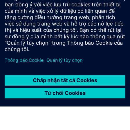
Cộng đồng Tecnomatix
Tham gia cuộc trò chuyện và nhận câu trả lời cho tất cả các
câu hỏi về phần mềm Tecnomatix của bạn.
Ghé thăm cộng đồng