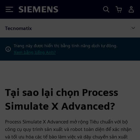
Siemens
Tecnomatix
Trang này được hiển thị bằng tính năng dịch tự động.
Xem bằng tiếng Anh?
Tại sao lại chọn Process
Simulate X Advanced?
Process Simulate X Advanced mở rộng Tiêu chuẩn với bộ
công cụ quy trình sản xuất và robot toàn diện để xác nhận
và tối ưu hóa các tế bào làm việc và dây chuyền sản xuất