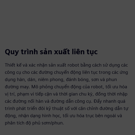
Quy trình sản xuất liên tục
Thiết kế và xác nhận sản xuất robot bằng cách sử dụng các
công cụ cho các đường chuyển động liên tục trong các ứng
dụng hàn, dán, niêm phong, đánh bóng, sơn và phun
đường may. Mô phỏng chuyển động của robot, tối ưu hóa
vị trí, phạm vi tiếp cận và thời gian chu kỳ, đồng thời nhập
các đường nối hàn và đường dẫn công cụ. Đẩy nhanh quá
trình phát triển đôi kỹ thuật số với căn chỉnh đường dẫn tự
động, nhận dạng hình học, tối ưu hóa trục bên ngoài và
phân tích độ phủ sơm/phun.