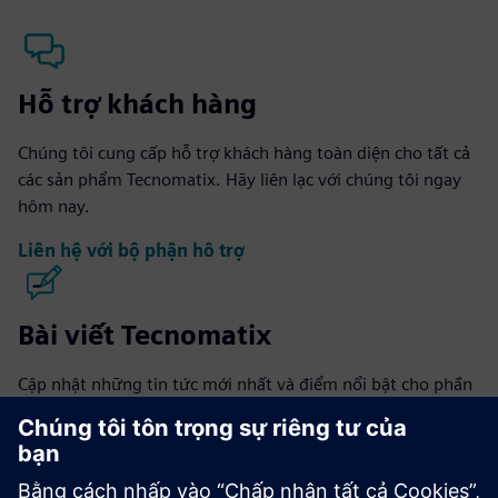
Hỗ trợ khách hàng
Chúng tôi cung cấp hỗ trợ khách hàng toàn diện cho tất cả
các sản phẩm Tecnomatix. Hãy liên lạc với chúng tôi ngay
hôm nay.
Liên hệ với bộ phận hỗ trợ
Bài viết Tecnomatix
Cập nhật những tin tức mới nhất và điểm nổi bật cho phần
mềm Tecnomatix.
Truy cập blog