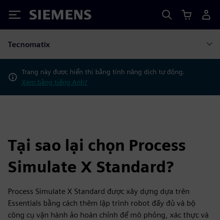
Siemens
Tecnomatix
Trang này được hiển thị bằng tính năng dịch tự động.
Xem bằng tiếng Anh?
Tại sao lại chọn Process
Simulate X Standard?
Process Simulate X Standard được xây dựng dựa trên
Essentials bằng cách thêm lập trình robot đầy đủ và bộ
công cụ vận hành ảo hoàn chỉnh để mô phỏng, xác thực và