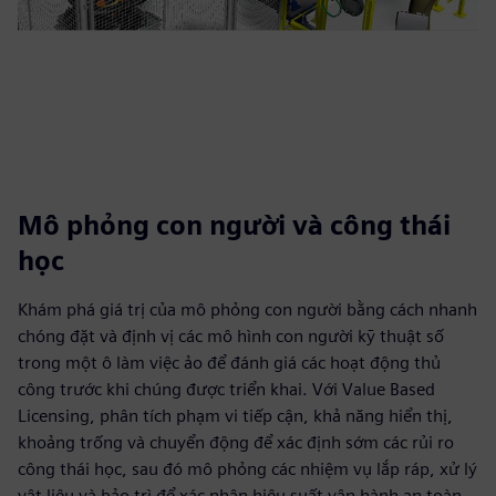
Mô phỏng con người và công thái
học
Khám phá giá trị của mô phỏng con người bằng cách nhanh
chóng đặt và định vị các mô hình con người kỹ thuật số
trong một ô làm việc ảo để đánh giá các hoạt động thủ
công trước khi chúng được triển khai. Với Value Based
Licensing, phân tích phạm vi tiếp cận, khả năng hiển thị,
khoảng trống và chuyển động để xác định sớm các rủi ro
công thái học, sau đó mô phỏng các nhiệm vụ lắp ráp, xử lý
vật liệu và bảo trì để xác nhận hiệu suất vận hành an toàn,