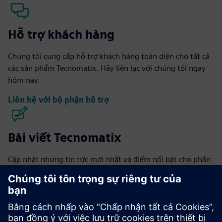
Hỗ trợ khách hàng
Chúng tôi cung cấp hỗ trợ khách hàng toàn diện cho tất cả
các sản phẩm Tecnomatix. Hãy liên lạc với chúng tôi ngay
hôm nay.
Liên hệ với bộ phận hỗ trợ
Bài viết Tecnomatix
Cập nhật những tin tức mới nhất và điểm nổi bật cho phần
mềm Tecnomatix.
Truy cập blog