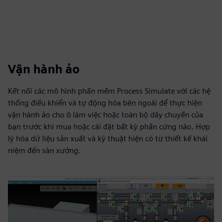
Vận hành ảo
Kết nối các mô hình phần mềm Process Simulate với các hệ
thống điều khiển và tự động hóa bên ngoài để thực hiện
vận hành ảo cho ô làm việc hoặc toàn bộ dây chuyền của
bạn trước khi mua hoặc cài đặt bất kỳ phần cứng nào. Hợp
lý hóa dữ liệu sản xuất và kỹ thuật hiện có từ thiết kế khái
niệm đến sàn xưởng.