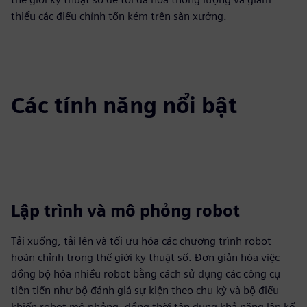
thiểu các điều chỉnh tốn kém trên sàn xưởng.
Các tính năng nổi bật
Lập trình và mô phỏng robot
Tải xuống, tải lên và tối ưu hóa các chương trình robot
hoàn chỉnh trong thế giới kỹ thuật số. Đơn giản hóa việc
đồng bộ hóa nhiều robot bằng cách sử dụng các công cụ
tiên tiến như bộ đánh giá sự kiện theo chu kỳ và bộ điều
khiển robot mô phỏng, đồng thời tận dụng khả năng lập kế