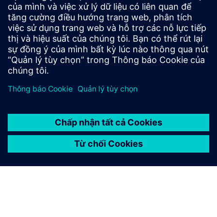
Cộng đồng Tecnomatix
Tham gia cuộc trò chuyện và nhận câu trả lời cho tất cả các
câu hỏi về phần mềm Tecnomatix của bạn.
Ghé thăm cộng đồng