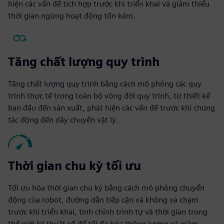
hiện các vấn đề tích hợp trước khi triển khai và giảm thiểu
thời gian ngừng hoạt động tốn kém.
Tăng chất lượng quy trình
Tăng chất lượng quy trình bằng cách mô phỏng các quy
trình thực tế trong toàn bộ vòng đời quy trình, từ thiết kế
ban đầu đến sản xuất, phát hiện các vấn đề trước khi chúng
tác động đến dây chuyền vật lý.
Thời gian chu kỳ tối ưu
Tối ưu hóa thời gian chu kỳ bằng cách mô phỏng chuyển
động của robot, đường dẫn tiếp cận và không va chạm
trước khi triển khai, tinh chỉnh trình tự và thời gian trong
thế giới kỹ thuật số để tối đa hóa thông lượng và giảm