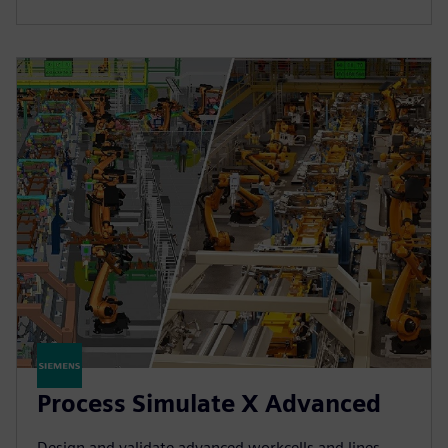
Process Simulate X Advanced
Design and validate advanced workcells and lines