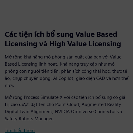
Các tiện ích bổ sung Value Based
Licensing và High Value Licensing
Mở rộng khả năng mô phỏng sản xuất của bạn với Value
Based Licensing linh hoạt. Khả năng truy cập như mô
phỏng con người tiên tiến, phân tích công thái học, thực tế
ảo, chụp chuyển động, AI Copilot, giao diện CAD và hơn thế
nữa.
Mở rộng Process Simulate X với các tiện ích bổ sung có giá
trị cao được đặt tên cho Point Cloud, Augmented Reality
Digital Twin Alignment, NVIDIA Omniverse Connector và
Safety Robots Manager.
Tìm hiểu thêm