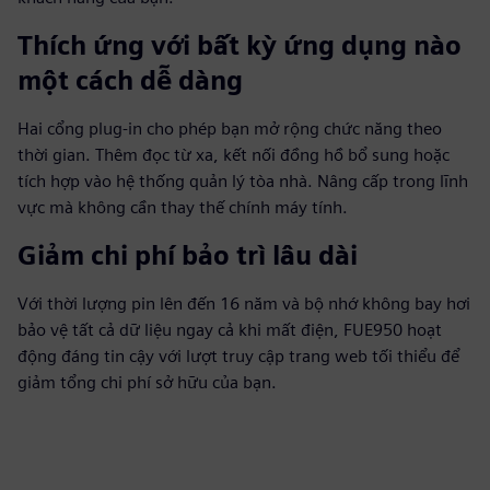
Thích ứng với bất kỳ ứng dụng nào
một cách dễ dàng
Hai cổng plug-in cho phép bạn mở rộng chức năng theo
thời gian. Thêm đọc từ xa, kết nối đồng hồ bổ sung hoặc
tích hợp vào hệ thống quản lý tòa nhà. Nâng cấp trong lĩnh
vực mà không cần thay thế chính máy tính.
Giảm chi phí bảo trì lâu dài
Với thời lượng pin lên đến 16 năm và bộ nhớ không bay hơi
bảo vệ tất cả dữ liệu ngay cả khi mất điện, FUE950 hoạt
động đáng tin cậy với lượt truy cập trang web tối thiểu để
giảm tổng chi phí sở hữu của bạn.