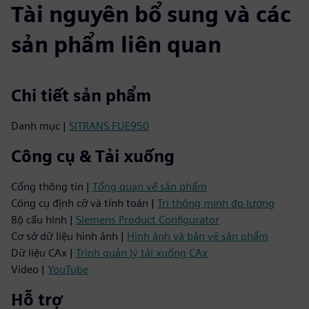
Tài nguyên bổ sung và các
sản phẩm liên quan
Chi tiết sản phẩm
Danh mục |
SITRANS FUE950
Công cụ & Tải xuống
Cổng thông tin |
Tổng quan về sản phẩm
Công cụ định cỡ và tính toán |
Trí thông minh đo lường
Bộ cấu hình |
Siemens Product Configurator
Cơ sở dữ liệu hình ảnh |
Hình ảnh và bản vẽ sản phẩm
Dữ liệu CAx |
Trình quản lý tải xuống CAx
Video |
YouTube
Hỗ trợ