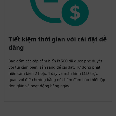
Tiết kiệm thời gian với cài đặt dễ
dàng
Bao gồm các cặp cảm biến Pt500 đã được phê duyệt
với túi cảm biến, sẵn sàng để cài đặt. Tự động phát
hiện cảm biến 2 hoặc 4 dây và màn hình LCD trực
quan với điều hướng bằng nút bấm đảm bảo thiết lập
đơn giản và hoạt động hàng ngày.