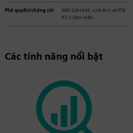
Phê quyền/chứng chỉ
MID (EN1434, sưởi ấm) và PTB
K7.2 (làm mát)
Các tính năng nổi bật