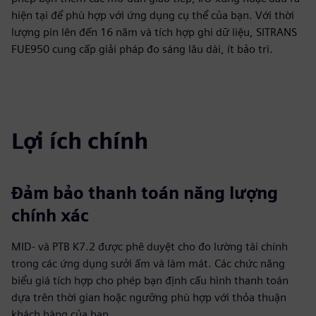
hiện tại để phù hợp với ứng dụng cụ thể của bạn. Với thời
lượng pin lên đến 16 năm và tích hợp ghi dữ liệu, SITRANS
FUE950 cung cấp giải pháp đo sáng lâu dài, ít bảo trì.
Lợi ích chính
Đảm bảo thanh toán năng lượng
chính xác
MID- và PTB K7.2 được phê duyệt cho đo lường tài chính
trong các ứng dụng sưởi ấm và làm mát. Các chức năng
biểu giá tích hợp cho phép bạn định cấu hình thanh toán
dựa trên thời gian hoặc ngưỡng phù hợp với thỏa thuận
khách hàng của bạn.