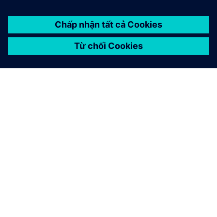
GIỚI THIỆU VỀ SIEMENS
THÔNG TIN CÔNG TY
LIÊN HỆ