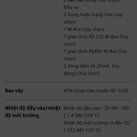
Đầu ra:
2 Xung hoặc trạng thái (tùy
chọn)
1 M-Bus (tùy chọn)
1 giao thức RS 232 M-Bus (tùy
chọn)
1 giao thức RS485 M-Bus (tùy
chọn)
2 dòng điện (4-20mA, thụ
động) (tùy chọn)
Bao vây
IP54 (theo tiêu chuẩn IEC 529)
Nhiệt độ đầu vào/nhiệt
Nhiệt độ đầu vào: -20 đến 190°
độ môi trường
C (-4 đến 374° F)
Nhiệt độ môi trường: 0 đến 55°
C (32 đến 131° F)