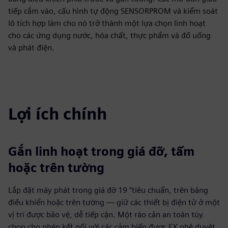
tiếp cắm vào, cấu hình tự động SENSORPROM và kiểm soát
lô tích hợp làm cho nó trở thành một lựa chọn linh hoạt
cho các ứng dụng nước, hóa chất, thực phẩm và đồ uống
và phát điện.
Lợi ích chính
Gắn linh hoạt trong giá đỡ, tấm
hoặc trên tường
Lắp đặt máy phát trong giá đỡ 19 “tiêu chuẩn, trên bảng
điều khiển hoặc trên tường — giữ các thiết bị điện tử ở một
vị trí được bảo vệ, dễ tiếp cận. Một rào cản an toàn tùy
chọn cho phép kết nối với các cảm biến được EX phê duyệt