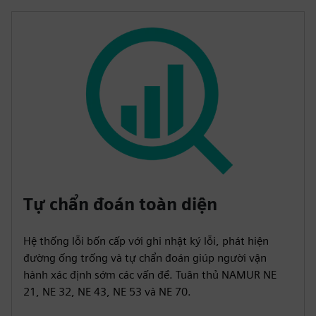
Tự chẩn đoán toàn diện
Hệ thống lỗi bốn cấp với ghi nhật ký lỗi, phát hiện
đường ống trống và tự chẩn đoán giúp người vận
hành xác định sớm các vấn đề. Tuân thủ NAMUR NE
21, NE 32, NE 43, NE 53 và NE 70.