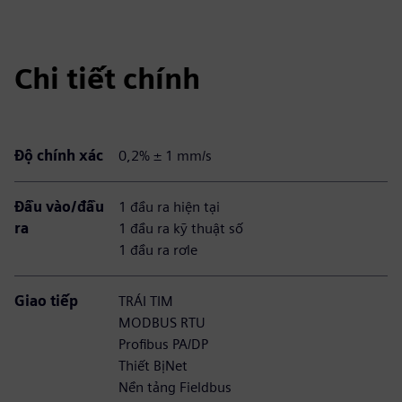
Chi tiết chính
Độ chính xác
0,2% ± 1 mm/s
Đầu vào/đầu
1 đầu ra hiện tại
ra
1 đầu ra kỹ thuật số
1 đầu ra rơle
Giao tiếp
TRÁI TIM
MODBUS RTU
Profibus PA/DP
Thiết BịNet
Nền tảng Fieldbus