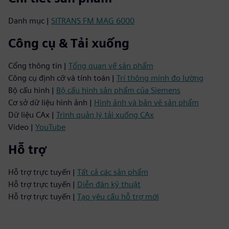
Danh mục |
SITRANS FM MAG 6000
Công cụ & Tải xuống
Cổng thông tin |
Tổng quan về sản phẩm
Công cụ định cỡ và tính toán |
Trí thông minh đo lường
Bộ cấu hình |
Bộ cấu hình sản phẩm của Siemens
Cơ sở dữ liệu hình ảnh |
Hình ảnh và bản vẽ sản phẩm
Dữ liệu CAx |
Trình quản lý tải xuống CAx
Video |
YouTube
Hỗ trợ
Hỗ trợ trực tuyến |
Tất cả các sản phẩm
Hỗ trợ trực tuyến |
Diễn đàn kỹ thuật
Hỗ trợ trực tuyến |
Tạo yêu cầu hỗ trợ mới