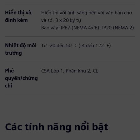
Hiển thị và
Hiển thị với ánh sáng nền với văn bản chữ
đính kèm
và số, 3 x 20 ký tự
Bao vây: IP67 (NEMA 4x/6), IP20 (NEMA 2)
Nhiệt độ môi
Từ -20 đến 50° C (-4 đến 122° F)
trường
Phê
CSA Lớp 1, Phân khu 2, CE
quyền/chứng
chỉ
Các tính năng nổi bật