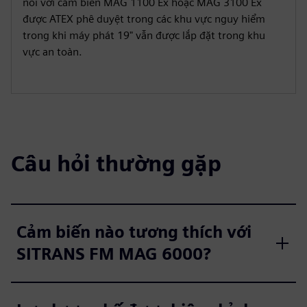
nối với cảm biến MAG 1100 Ex hoặc MAG 3100 Ex
được ATEX phê duyệt trong các khu vực nguy hiểm
trong khi máy phát 19" vẫn được lắp đặt trong khu
vực an toàn.
Câu hỏi thường gặp
Cảm biến nào tương thích với
SITRANS FM MAG 6000?