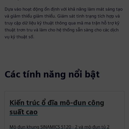
Dựa vào hoạt động ổn định với khả năng làm mát sáng tạo
và giảm thiểu giảm thiểu. Giám sát tình trạng tích hợp và
truy cập dữ liệu kỹ thuật thông qua mã ma trận hỗ trợ kỹ
thuật trơn tru và làm cho hệ thống sẵn sàng cho các dịch
vụ kỹ thuật số.
Các tính năng nổi bật
Kiến trúc ổ đĩa mô-đun công
suất cao
Mô-đun khung SINAMICS S120 - 2 và mô-đun tủ 2