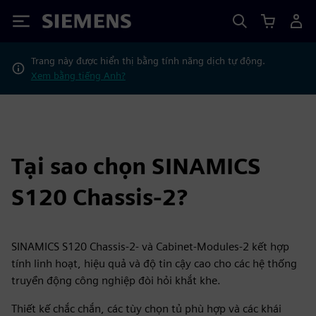
Siemens
Trang này được hiển thị bằng tính năng dịch tự động.
Xem bằng tiếng Anh?
Tại sao chọn SINAMICS
S120 Chassis-2?
SINAMICS S120 Chassis-2- và Cabinet-Modules-2 kết hợp
tính linh hoạt, hiệu quả và độ tin cậy cao cho các hệ thống
truyền động công nghiệp đòi hỏi khắt khe.
Thiết kế chắc chắn, các tùy chọn tủ phù hợp và các khái