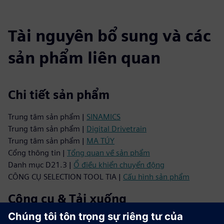
Tài nguyên bổ sung và các
sản phẩm liên quan
Chi tiết sản phẩm
Trung tâm sản phẩm |
SINAMICS
Trung tâm sản phẩm |
Digital Drivetrain
Trung tâm sản phẩm |
MA TÚY
Cổng thông tin |
Tổng quan về sản phẩm
Danh mục D21.3 |
Ổ điều khiển chuyển động
CÔNG CỤ SELECTION TOOL TIA |
Cấu hình sản phẩm
Công cụ & Tải xuống
CỔNG THÔNG TIN TIA STEP 7 |
Phần mềm dùng thử