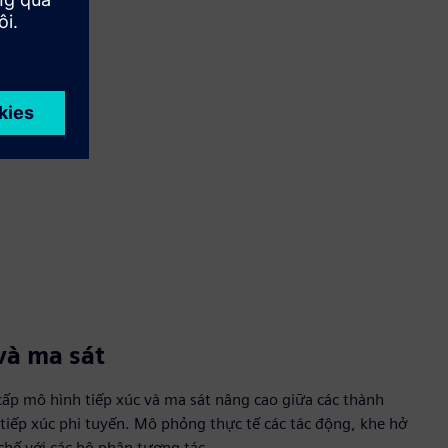
và ma sát
ấp mô hình tiếp xúc và ma sát nâng cao giữa các thành
tiếp xúc phi tuyến. Mô phỏng thực tế các tác động, khe hở
 chế với các bộ phận tương tác.