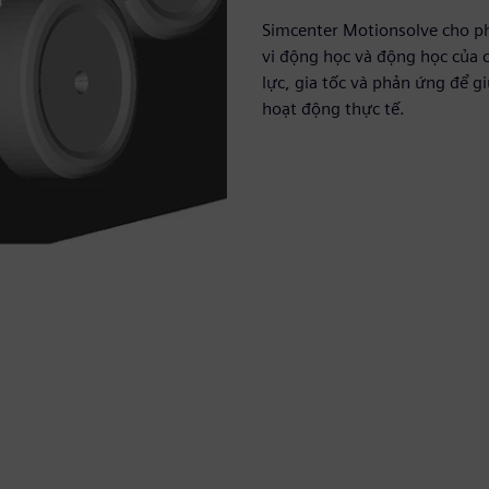
Simcenter Motionsolve cho ph
vi động học và động học của 
lực, gia tốc và phản ứng để g
hoạt động thực tế.