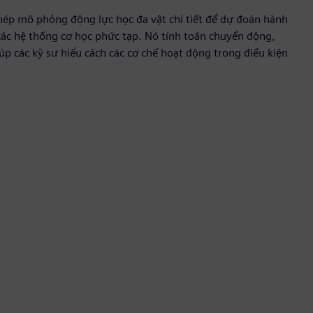
ép mô phỏng động lực học đa vật chi tiết để dự đoán hành
các hệ thống cơ học phức tạp. Nó tính toán chuyển động,
iúp các kỹ sư hiểu cách các cơ chế hoạt động trong điều kiện