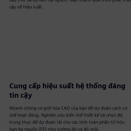
cậy về hiệu suất.
Cung cấp hiệu suất hệ thống đáng
tin cậy
Nhanh chóng cơ giới hóa CAD của bạn để dự đoán cách cơ
chế hoạt động. Nghiên cứu biến thể thiết kế và chọn độ
trung thực để dự đoán tải cho các tính toán phần tử hữu
hạn hạ nguồn (FE) như cường độ và độ mỏi.