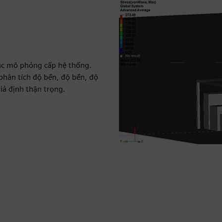
 các mô phỏng cấp hệ thống.
phân tích độ bền, độ bền, độ
iả định thận trọng.