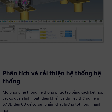
Phân tích và cải thiện hệ thống hệ
thống
Mô phỏng hệ thống hệ thống phức tạp bằng cách kết hợp
các cơ quan linh hoạt, điều khiển và dữ liệu thử nghiệm
từ 3D đến 0D để có sản phẩm chất lượng tốt hơn, nhanh
hơn.