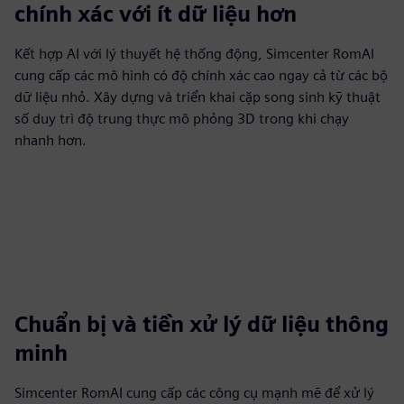
chính xác với ít dữ liệu hơn
Kết hợp AI với lý thuyết hệ thống động, Simcenter RomAI
cung cấp các mô hình có độ chính xác cao ngay cả từ các bộ
dữ liệu nhỏ. Xây dựng và triển khai cặp song sinh kỹ thuật
số duy trì độ trung thực mô phỏng 3D trong khi chạy
nhanh hơn.
Chuẩn bị và tiền xử lý dữ liệu thông
minh
Simcenter RomAI cung cấp các công cụ mạnh mẽ để xử lý