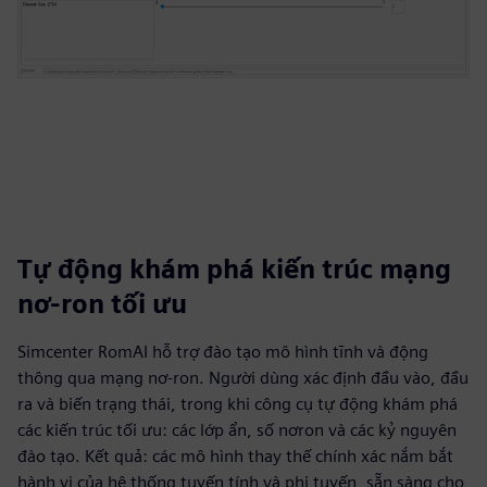
Tự động khám phá kiến trúc mạng
nơ-ron tối ưu
Simcenter RomAI hỗ trợ đào tạo mô hình tĩnh và động
thông qua mạng nơ-ron. Người dùng xác định đầu vào, đầu
ra và biến trạng thái, trong khi công cụ tự động khám phá
các kiến trúc tối ưu: các lớp ẩn, số nơron và các kỷ nguyên
đào tạo. Kết quả: các mô hình thay thế chính xác nắm bắt
hành vi của hệ thống tuyến tính và phi tuyến, sẵn sàng cho