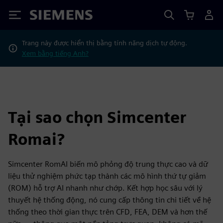
Siemens
Trang này được hiển thị bằng tính năng dịch tự động.
Xem bằng tiếng Anh?
Tại sao chọn Simcenter
Romai?
Simcenter RomAI biến mô phỏng độ trung thực cao và dữ
liệu thử nghiệm phức tạp thành các mô hình thứ tự giảm
(ROM) hỗ trợ AI nhanh như chớp. Kết hợp học sâu với lý
thuyết hệ thống động, nó cung cấp thông tin chi tiết về hệ
thống theo thời gian thực trên CFD, FEA, DEM và hơn thế