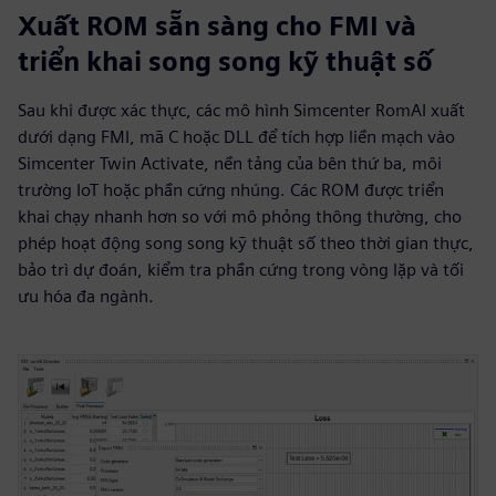
Xuất ROM sẵn sàng cho FMI và
triển khai song song kỹ thuật số
Sau khi được xác thực, các mô hình Simcenter RomAI xuất
dưới dạng FMI, mã C hoặc DLL để tích hợp liền mạch vào
Simcenter Twin Activate, nền tảng của bên thứ ba, môi
trường IoT hoặc phần cứng nhúng. Các ROM được triển
khai chạy nhanh hơn so với mô phỏng thông thường, cho
phép hoạt động song song kỹ thuật số theo thời gian thực,
bảo trì dự đoán, kiểm tra phần cứng trong vòng lặp và tối
ưu hóa đa ngành.