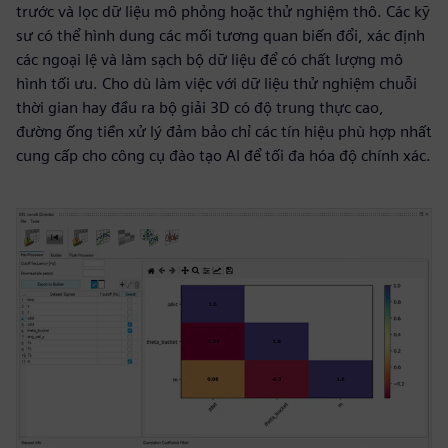
trước và lọc dữ liệu mô phỏng hoặc thử nghiệm thô. Các kỹ
sư có thể hình dung các mối tương quan biến đổi, xác định
các ngoại lệ và làm sạch bộ dữ liệu để có chất lượng mô
hình tối ưu. Cho dù làm việc với dữ liệu thử nghiệm chuỗi
thời gian hay đầu ra bộ giải 3D có độ trung thực cao,
đường ống tiền xử lý đảm bảo chỉ các tín hiệu phù hợp nhất
cung cấp cho công cụ đào tạo AI để tối đa hóa độ chính xác.