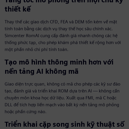
thiết kế
Thay thế các giao dịch CFD, FEA và DEM tốn kém về mặt
tính toán bằng các dịch vụ thay thế học sâu chính xác.
Simcenter RomAI cung cấp đánh giá nhanh chóng các hệ
thống phức tạp, cho phép khám phá thiết kế rộng hơn với
một phần nhỏ chi phí tính toán.
Tạo mô hình thông minh hơn với
nền tảng AI không mã
Giao diện trực quan, không có mã cho phép các kỹ sư đào
tạo, đánh giá và triển khai ROM dựa trên AI — không cần
chuyên môn khoa học dữ liệu. Xuất qua FMI, mã C hoặc
DLL để tích hợp liền mạch vào bất kỳ nền tảng mô phỏng
hoặc phần cứng nào.
Triển khai cặp song sinh kỹ thuật số