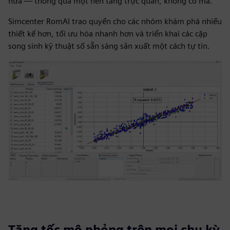
nữa — thông qua một nền tảng trực quan, không có mã.
Simcenter RomAI trao quyền cho các nhóm khám phá nhiều
thiết kế hơn, tối ưu hóa nhanh hơn và triển khai các cặp
song sinh kỹ thuật số sẵn sàng sản xuất một cách tự tin.
Tăng tốc mô phỏng trên mọi chu kỳ