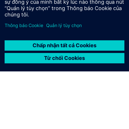
GIỚI THIỆU VỀ SIEMENS