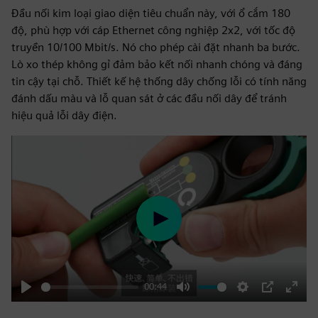
Đầu nối kim loại giao diện tiêu chuẩn này, với ổ cắm 180
độ, phù hợp với cáp Ethernet công nghiệp 2x2, với tốc độ
truyền 10/100 Mbit/s. Nó cho phép cài đặt nhanh ba bước.
Lò xo thép không gỉ đảm bảo kết nối nhanh chóng và đáng
tin cậy tại chỗ. Thiết kế hệ thống dây chống lỗi có tính năng
đánh dấu màu và lỗ quan sát ở các đầu nối dây để tránh
hiệu quả lỗi dây điện.
Play
00:44
Play
Mute
Settings
PIP
Enter