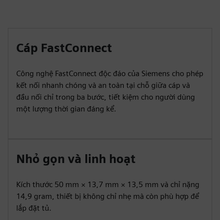
fulls
Cáp FastConnect
Công nghệ FastConnect độc đáo của Siemens cho phép
kết nối nhanh chóng và an toàn tại chỗ giữa cáp và
đầu nối chỉ trong ba bước, tiết kiệm cho người dùng
một lượng thời gian đáng kể.
Nhỏ gọn và linh hoạt
Kích thước 50 mm × 13,7 mm × 13,5 mm và chỉ nặng
14,9 gram, thiết bị không chỉ nhẹ mà còn phù hợp để
lắp đặt tủ.