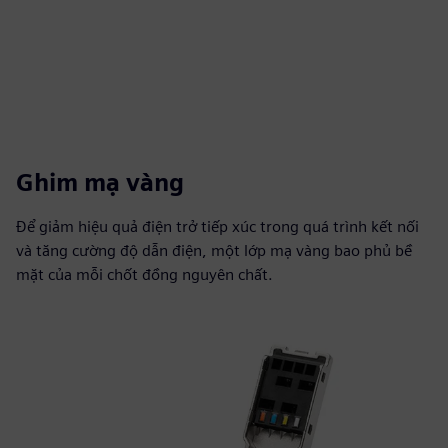
Ghim mạ vàng
Để giảm hiệu quả điện trở tiếp xúc trong quá trình kết nối
và tăng cường độ dẫn điện, một lớp mạ vàng bao phủ bề
mặt của mỗi chốt đồng nguyên chất.