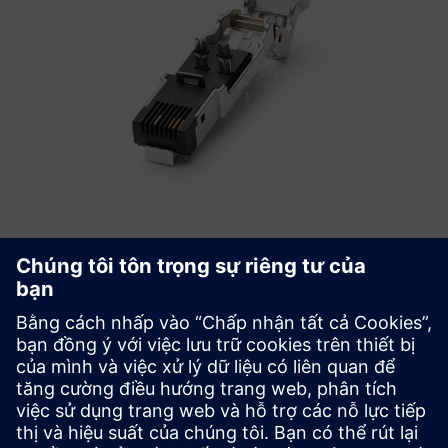
Bắt đầu
Mua ngay