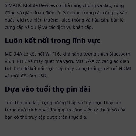
SIMATIC Mobile Devices có khả năng chống va đập, rung
động và gián đoạn điện từ. Sử dụng trong các công ty sản
xuất, dịch vụ hiện trường, giao thông và hậu cần, bán lẻ,
cung cấp và xử lý và các dịch vụ khẩn cấp.
Luôn kết nối trong lĩnh vực
MD 34A có kết nối Wi-Fi 6, khả năng tương thích Bluetooth
v5.3, RFID và máy quét mã vạch. MD 57-A có các giao diện
tích hợp để kết nối trực tiếp máy và hệ thống, kết nối HDMI
và một đế cắm USB.
Dựa vào tuổi thọ pin dài
Tuổi thọ pin dài, trọng lượng thấp và tùy chọn thay pin
trong quá trình hoạt động giúp công việc kỹ thuật số của
bạn có thể truy cập được trên thực địa.