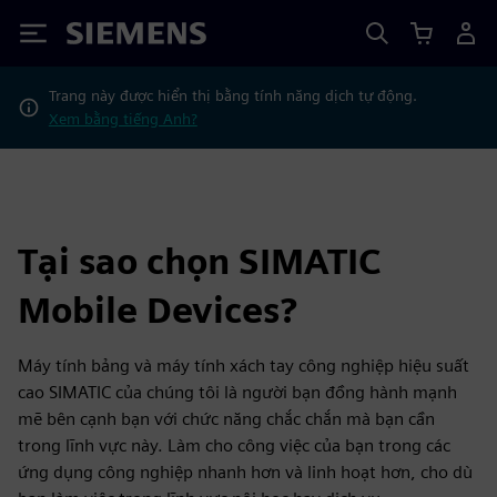
Siemens
Trang này được hiển thị bằng tính năng dịch tự động.
Xem bằng tiếng Anh?
Tại sao chọn SIMATIC
Mobile Devices?
Máy tính bảng và máy tính xách tay công nghiệp hiệu suất
cao SIMATIC của chúng tôi là người bạn đồng hành mạnh
mẽ bên cạnh bạn với chức năng chắc chắn mà bạn cần
trong lĩnh vực này. Làm cho công việc của bạn trong các
ứng dụng công nghiệp nhanh hơn và linh hoạt hơn, cho dù