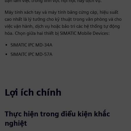
bạn làm việc trong lĩnh vực nội học hay dịch vụ.
Máy tính xách tay và máy tính bảng cứng cáp, hiệu suất
cao nhất là lý tưởng cho kỹ thuật trong văn phòng và cho
việc vận hành, dịch vụ hoặc bảo trì các hệ thống tự động
hóa. Chọn giữa hai thiết bị SIMATIC Mobile Devices:
SIMATIC IPC MD-34A
SIMAITC IPC MD-57A
Lợi ích chính
Thực hiện trong điều kiện khắc
nghiệt