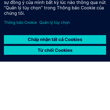
GIỚI THIỆU VỀ SIEMENS