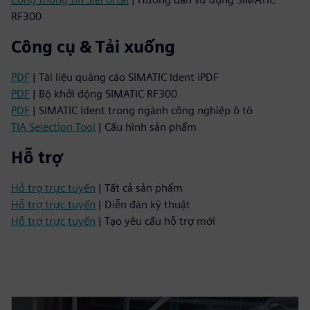
RF300
Công cụ & Tải xuống
PDF
| Tài liệu quảng cáo SIMATIC Ident iPDF
PDF
| Bộ khởi động SIMATIC RF300
PDF
| SIMATIC Ident trong ngành công nghiệp ô tô
TIA Selection Tool
| Cấu hình sản phẩm
Hỗ trợ
Hỗ trợ trực tuyến
| Tất cả sản phẩm
Hỗ trợ trực tuyến
| Diễn đàn kỹ thuật
Hỗ trợ trực tuyến
| Tạo yêu cầu hỗ trợ mới