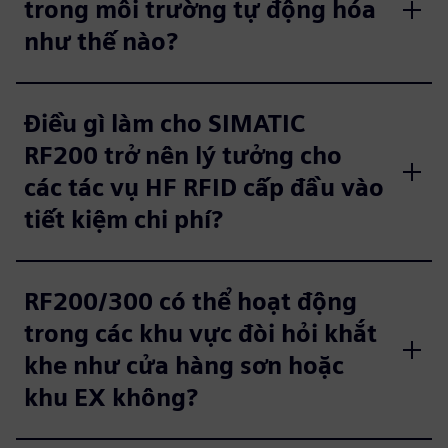
trong môi trường tự động hóa
như thế nào?
Điều gì làm cho SIMATIC
RF200 trở nên lý tưởng cho
các tác vụ HF RFID cấp đầu vào
tiết kiệm chi phí?
RF200/300 có thể hoạt động
trong các khu vực đòi hỏi khắt
khe như cửa hàng sơn hoặc
khu EX không?