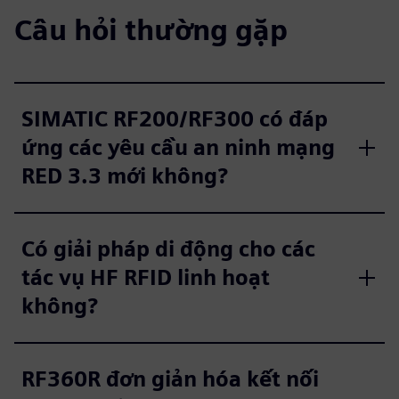
Câu hỏi thường gặp
SIMATIC RF200/RF300 có đáp
ứng các yêu cầu an ninh mạng
RED 3.3 mới không?
Có giải pháp di động cho các
tác vụ HF RFID linh hoạt
không?
RF360R đơn giản hóa kết nối