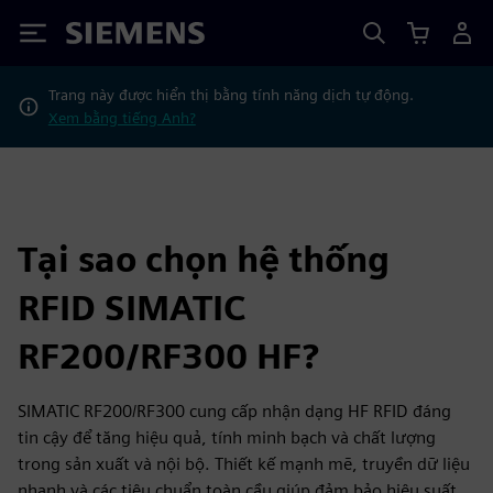
Siemens
Trang này được hiển thị bằng tính năng dịch tự động.
Xem bằng tiếng Anh?
Tại sao chọn hệ thống
RFID SIMATIC
RF200/RF300 HF?
SIMATIC RF200/RF300 cung cấp nhận dạng HF RFID đáng
tin cậy để tăng hiệu quả, tính minh bạch và chất lượng
trong sản xuất và nội bộ. Thiết kế mạnh mẽ, truyền dữ liệu
nhanh và các tiêu chuẩn toàn cầu giúp đảm bảo hiệu suất