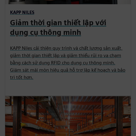
KAPP NILES
Giảm thời gian thiết lập với
dụng cụ thông minh
KAPP Niles cải thiện quy trình và chất lượng sản xuất,
giảm thời gian thiết lập và giảm thiểu rủi ro va chạm
bằng cách sử dụng RFID cho dụng cụ thông minh.
Giám sát mài mòn hiệu quả hỗ trợ lập kế hoạch và bảo
trì tốt hơn.