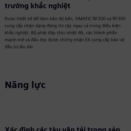
trường khắc nghiệt
Được thiết kế để đảm bảo độ bền, SIMATIC RF200 và RF300
cung cấp nhận dạng đáng tin cậy ngay cả trong điều kiện
khắc nghiệt. Bộ phát đáp chịu nhiệt độ, các thành phần
mạnh mẽ và đầu đọc được chứng nhận EX cung cấp bảo vệ
đầu tư lâu dài.
Năng lực
Xác định các tàu vận tải trong sản