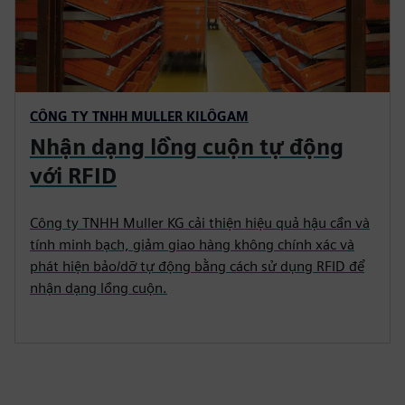
CÔNG TY TNHH MULLER KILÔGAM
Nhận dạng lồng cuộn tự động
với RFID
Công ty TNHH Muller KG cải thiện hiệu quả hậu cần và
tính minh bạch, giảm giao hàng không chính xác và
phát hiện bảo/dỡ tự động bằng cách sử dụng RFID để
nhận dạng lồng cuộn.