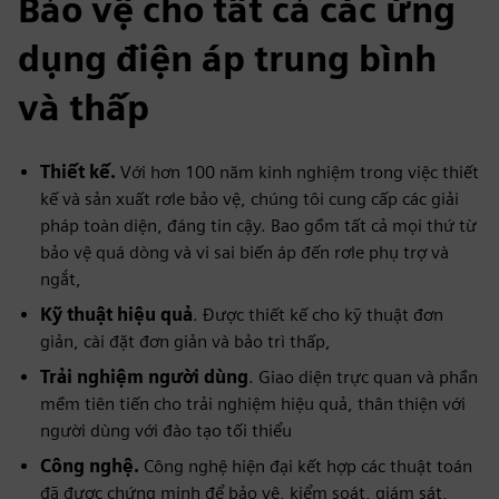
Bảo vệ cho tất cả các ứng
dụng điện áp trung bình
và thấp
Thiết kế.
Với hơn 100 năm kinh nghiệm trong việc thiết
kế và sản xuất rơle bảo vệ, chúng tôi cung cấp các giải
pháp toàn diện, đáng tin cậy. Bao gồm tất cả mọi thứ từ
bảo vệ quá dòng và vi sai biến áp đến rơle phụ trợ và
ngắt,
Kỹ thuật hiệu quả
. Được thiết kế cho kỹ thuật đơn
giản, cài đặt đơn giản và bảo trì thấp,
Trải nghiệm người dùng
. Giao diện trực quan và phần
mềm tiên tiến cho trải nghiệm hiệu quả, thân thiện với
người dùng với đào tạo tối thiểu
Công nghệ.
Công nghệ hiện đại kết hợp các thuật toán
đã được chứng minh để bảo vệ, kiểm soát, giám sát,