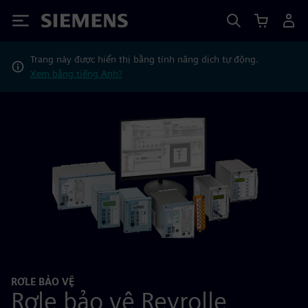
Siemens
Trang này được hiển thị bằng tính năng dịch tự động.
Xem bằng tiếng Anh?
RƠLE BẢO VỆ
Rơle bảo vệ Reyrolle