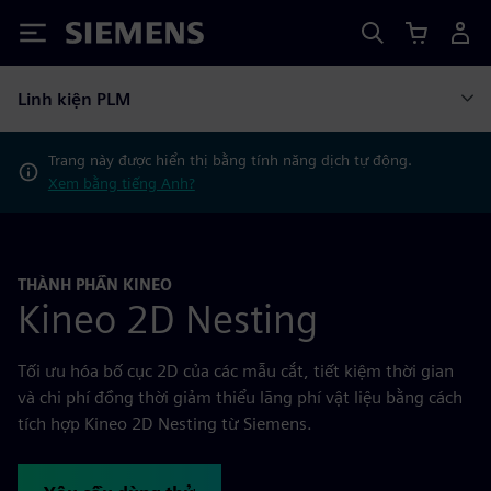
Siemens
Linh kiện PLM
Trang này được hiển thị bằng tính năng dịch tự động.
Xem bằng tiếng Anh?
THÀNH PHẦN KINEO
Kineo 2D Nesting
Tối ưu hóa bố cục 2D của các mẫu cắt, tiết kiệm thời gian
và chi phí đồng thời giảm thiểu lãng phí vật liệu bằng cách
tích hợp Kineo 2D Nesting từ Siemens.