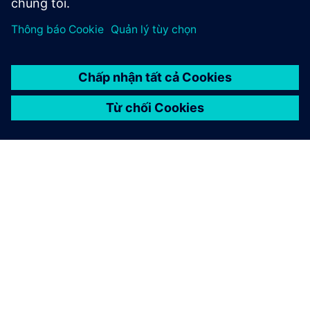
GIỚI THIỆU VỀ SIEMENS
THÔNG TIN CÔNG TY