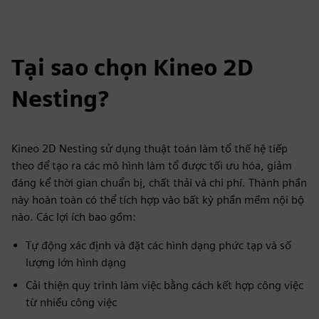
Tại sao chọn Kineo 2D
Nesting?
Kineo 2D Nesting sử dụng thuật toán làm tổ thế hệ tiếp
theo để tạo ra các mô hình làm tổ được tối ưu hóa, giảm
đáng kể thời gian chuẩn bị, chất thải và chi phí. Thành phần
này hoàn toàn có thể tích hợp vào bất kỳ phần mềm nội bộ
nào. Các lợi ích bao gồm:
Tự động xác định và đặt các hình dạng phức tạp và số
lượng lớn hình dạng
Cải thiện quy trình làm việc bằng cách kết hợp công việc
từ nhiều công việc