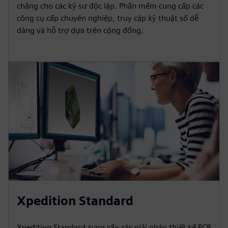
chăng cho các kỹ sư độc lập. Phần mềm cung cấp các
công cụ cấp chuyên nghiệp, truy cập kỹ thuật số dễ
dàng và hỗ trợ dựa trên cộng đồng.
Xpedition Standard
Xpedition Standard cung cấp các giải pháp thiết kế PCB