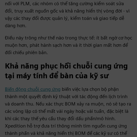
nối với PLM, các nhóm có thể tăng cường kiểm soát sửa
đổi, truy xuất nguồn gốc và khả năng hiển thị vòng đời - vì
vậy các thay đổi được quản lý, kiểm toán và giao tiếp dễ
dàng hơn.
Điều này trông như thế nào trong thực tế: ít bất ngờ cơ học
muộn hơn, phát hành sạch hơn và ít thời gian mất hơn để
đối chiếu phiên bản.
Khả năng phục hồi chuỗi cung ứng
tại máy tính để bàn của kỹ sư
Biến động chuỗi cung ứng
biến việc lựa chọn bộ phận
thành một quyết định kỹ thuật với tác động đến lịch trình
và doanh thu. Nếu xác thực BOM xảy ra muộn, nó sẽ tạo ra
các vòng lặp có thể mất vài ngày hoặc vài tuần, đặc biệt là
khi các thay thế yêu cầu thay đổi dấu phần/mô hình.
Xpedition hỗ trợ đưa trí thông minh tìm nguồn cung ứng
thành phần và khả năng hiển thị BOM để các kỹ sư có thể