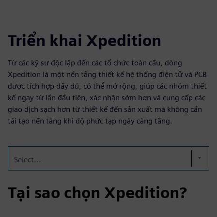
Triển khai Xpedition
Từ các kỹ sư độc lập đến các tổ chức toàn cầu, dòng
Xpedition là một nền tảng thiết kế hệ thống điện tử và PCB
được tích hợp đầy đủ, có thể mở rộng, giúp các nhóm thiết
kế ngay từ lần đầu tiên, xác nhận sớm hơn và cung cấp các
giao dịch sạch hơn từ thiết kế đến sản xuất mà không cần
tái tạo nền tảng khi độ phức tạp ngày càng tăng.
Select...
Tại sao chọn Xpedition?