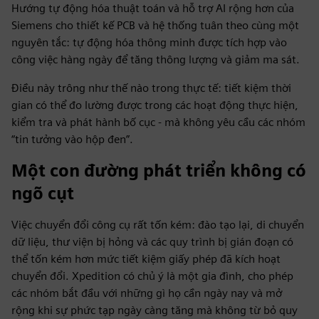
Hướng tự động hóa thuật toán và hỗ trợ AI rộng hơn của
Siemens cho thiết kế PCB và hệ thống tuân theo cùng một
nguyên tắc: tự động hóa thông minh được tích hợp vào
công việc hàng ngày để tăng thông lượng và giảm ma sát.
Điều này trông như thế nào trong thực tế: tiết kiệm thời
gian có thể đo lường được trong các hoạt động thực hiện,
kiểm tra và phát hành bố cục - mà không yêu cầu các nhóm
“tin tưởng vào hộp đen”.
Một con đường phát triển không có
ngõ cụt
Việc chuyển đổi công cụ rất tốn kém: đào tạo lại, di chuyển
dữ liệu, thư viện bị hỏng và các quy trình bị gián đoạn có
thể tốn kém hơn mức tiết kiệm giấy phép đã kích hoạt
chuyển đổi. Xpedition có chủ ý là một gia đình, cho phép
các nhóm bắt đầu với những gì họ cần ngày nay và mở
rộng khi sự phức tạp ngày càng tăng mà không từ bỏ quy