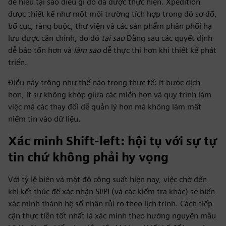
để hiểu tại sao điều gì đó đã được thực hiện. Xpedition
được thiết kế như một môi trường tích hợp trong đó sơ đồ,
bố cục, ràng buộc, thư viện và các sản phẩm phân phối hạ
lưu được căn chỉnh, do đó
tại sao
Đằng sau các quyết định
dễ bảo tồn hơn và
làm sao
dễ thực thi hơn khi thiết kế phát
triển.
Điều này trông như thế nào trong thực tế: ít bước dịch
hơn, ít sự không khớp giữa các miền hơn và quy trình làm
việc mà các thay đổi dễ quản lý hơn mà không làm mất
niềm tin vào dữ liệu.
Xác minh Shift-left: hội tụ với sự tự
tin chứ không phải hy vọng
Với tỷ lệ biên và mật độ công suất hiện nay, việc chờ đến
khi kết thúc để xác nhận SI/PI (và các kiểm tra khác) sẽ biến
xác minh thành hệ số nhân rủi ro theo lịch trình. Cách tiếp
cận thực tiễn tốt nhất là xác minh theo hướng nguyên mẫu