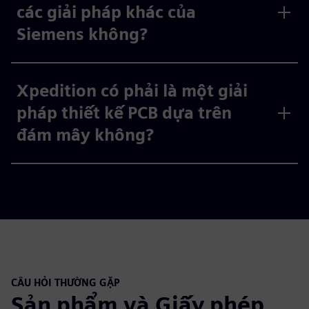
các giải pháp khác của
Siemens không?
Xpedition có phải là một giải
pháp thiết kế PCB dựa trên
đám mây không?
CÂU HỎI THƯỜNG GẶP
Sản phẩm và Giấy phép