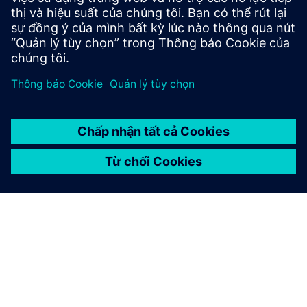
việc hiệu quả không?