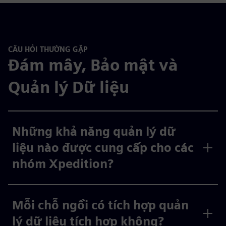
CÂU HỎI THƯỜNG GẶP
Đám mây, Bảo mật và
Quản lý Dữ liệu
Những khả năng quản lý dữ
liệu nào được cung cấp cho các
nhóm Xpedition?
Mỗi chỗ ngồi có tích hợp quản
lý dữ liệu tích hợp không?