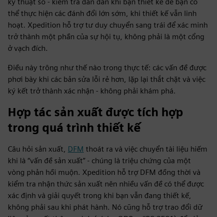
kỹ thuật số - kiểm tra dần dần khi bạn thiết kế để bạn có
thể thực hiện các đánh đổi lớn sớm, khi thiết kế vẫn linh
hoạt. Xpedition hỗ trợ tư duy chuyển sang trái để xác minh
trở thành một phần của sự hội tụ, không phải là một cổng
ở vạch đích.
Điều này trông như thế nào trong thực tế: các vấn đề được
phơi bày khi các bản sửa lỗi rẻ hơn, lặp lại thắt chặt và việc
ký kết trở thành xác nhận - không phải khám phá.
Hợp tác sản xuất được tích hợp
trong quá trình thiết kế
Câu hỏi sản xuất,
DFM
thoát ra và việc chuyển tài liệu hiếm
khi là “vấn đề sản xuất” - chúng là triệu chứng của một
vòng phản hồi muộn. Xpedition hỗ trợ DFM đồng thời và
kiểm tra nhận thức sản xuất nên nhiều vấn đề có thể được
xác định và giải quyết trong khi bạn vẫn đang thiết kế,
không phải sau khi phát hành. Nó cũng hỗ trợ trao đổi dữ