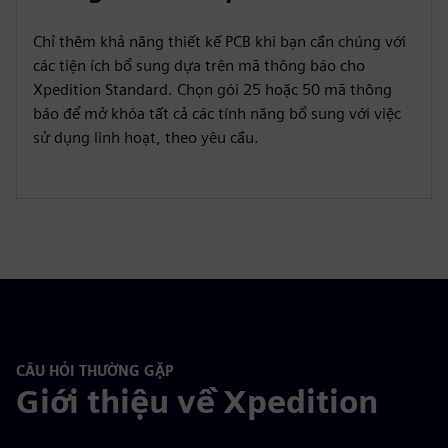
Chỉ thêm khả năng thiết kế PCB khi bạn cần chúng với
các tiện ích bổ sung dựa trên mã thông báo cho
Xpedition Standard. Chọn gói 25 hoặc 50 mã thông
báo để mở khóa tất cả các tính năng bổ sung với việc
sử dụng linh hoạt, theo yêu cầu.
CÂU HỎI THƯỜNG GẶP
Giới thiệu về Xpedition