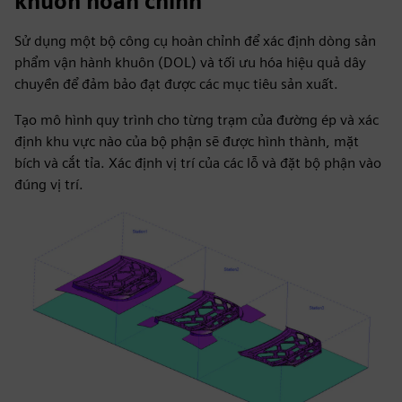
khuôn hoàn chỉnh
Sử dụng một bộ công cụ hoàn chỉnh để xác định dòng sản
phẩm vận hành khuôn (DOL) và tối ưu hóa hiệu quả dây
chuyền để đảm bảo đạt được các mục tiêu sản xuất.
Tạo mô hình quy trình cho từng trạm của đường ép và xác
định khu vực nào của bộ phận sẽ được hình thành, mặt
bích và cắt tỉa. Xác định vị trí của các lỗ và đặt bộ phận vào
đúng vị trí.