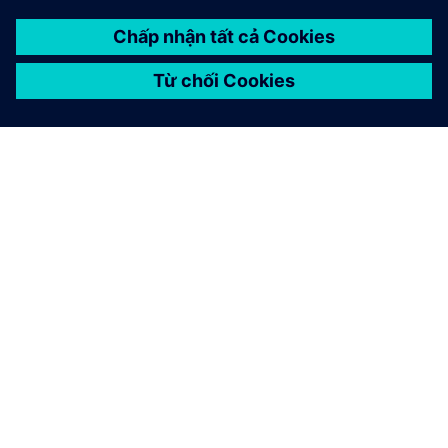
GIỚI THIỆU VỀ SIEMENS
THÔNG TIN CÔNG TY
LIÊN HỆ