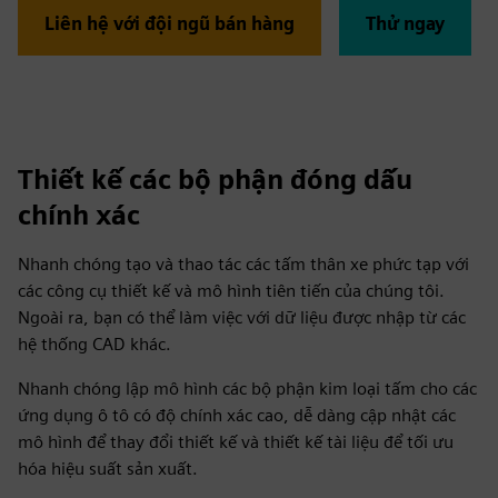
Liên hệ với đội ngũ bán hàng
Thử ngay
Thiết kế các bộ phận đóng dấu
chính xác
Nhanh chóng tạo và thao tác các tấm thân xe phức tạp với
các công cụ thiết kế và mô hình tiên tiến của chúng tôi.
Ngoài ra, bạn có thể làm việc với dữ liệu được nhập từ các
hệ thống CAD khác.
Nhanh chóng lập mô hình các bộ phận kim loại tấm cho các
ứng dụng ô tô có độ chính xác cao, dễ dàng cập nhật các
mô hình để thay đổi thiết kế và thiết kế tài liệu để tối ưu
hóa hiệu suất sản xuất.