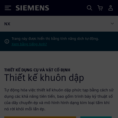
Siemens
NX
Trang này được hiển thị bằng tính năng dịch tự động.
Xem bằng tiếng Anh?
THIẾT KẾ DỤNG CỤ VÀ VẬT CỐ ĐỊNH
Thiết kế khuôn dập
Tự động hóa việc thiết kế khuôn dập phức tạp bằng cách sử
dụng các khả năng tiên tiến, bao gồm trình bày kỹ thuật số
của dây chuyền ép và mô hình hình dạng kim loại tấm khi
nó rời khỏi mỗi lần ép.