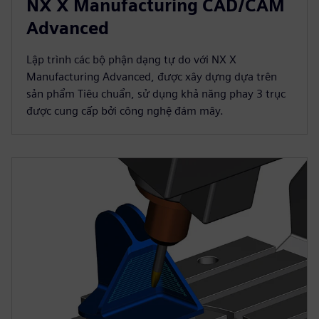
NX X Manufacturing CAD/CAM
Advanced
Lập trình các bộ phận dạng tự do với NX X
Manufacturing Advanced, được xây dựng dựa trên
sản phẩm Tiêu chuẩn, sử dụng khả năng phay 3 trục
được cung cấp bởi công nghệ đám mây.