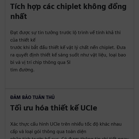
Tích hợp các chiplet không đồng
nhất
Đạt được sự tin tưởng trước lộ trình về tính khả thi
của thiết kế
trước khi bắt đầu thiết kế vật lý chất nền chiplet. Đưa
ra quyết định thiết kế sáng suốt như vật liệu, loại bao
bì và vị trí chip thông qua SI
tìm đường.
ĐẢM BẢO TUÂN THỦ
Tối ưu hóa thiết kế UCIe
Xác thực cấu hình UCIe trên nhiều tốc độ khác nhau
cấp và loại gói thông qua toàn diện
phân tích trước bố cục. Có được thông tin chi tiết ngay