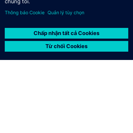
GIỚI THIỆU VỀ SIEMENS
THÔNG TIN CÔNG TY