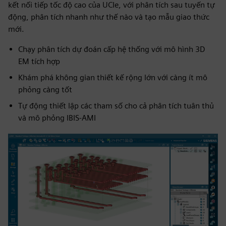
kết nối tiếp tốc độ cao của UCIe, với phân tích sau tuyến tự
động, phân tích nhanh như thế nào và tạo mẫu giao thức
mới.
Chạy phân tích dự đoán cấp hệ thống với mô hình 3D
EM tích hợp
Khám phá không gian thiết kế rộng lớn với càng ít mô
phỏng càng tốt
Tự động thiết lập các tham số cho cả phân tích tuân thủ
và mô phỏng IBIS-AMI