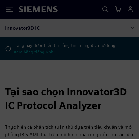
Siemens
Innovator3D IC
Trang này được hiển thị bằng tính năng dịch tự động.
Xem bằng tiếng Anh?
Tại sao chọn Innovator3D
IC Protocol Analyzer
Thực hiện cả phân tích tuân thủ dựa trên tiêu chuẩn và mô
phỏng IBIS-AMI dựa trên mô hình nhà cung cấp cho các liên