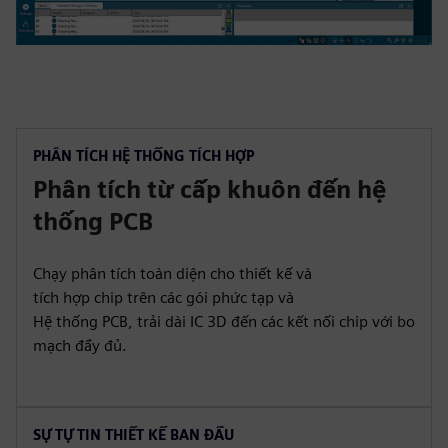
PHÂN TÍCH HỆ THỐNG TÍCH HỢP
Phân tích từ cấp khuôn đến hệ
thống PCB
Chạy phân tích toàn diện cho thiết kế và
tích hợp chip trên các gói phức tạp và
Hệ thống PCB, trải dài IC 3D đến các kết nối chip với bo
mạch đầy đủ.
SỰ TỰ TIN THIẾT KẾ BAN ĐẦU