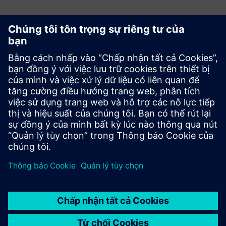
Bắt đầu
Mua ngay