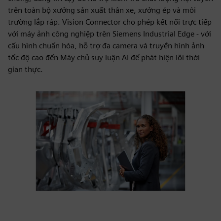
trên toàn bộ xưởng sản xuất thân xe, xưởng ép và môi
trường lắp ráp. Vision Connector cho phép kết nối trực tiếp
với máy ảnh công nghiệp trên Siemens Industrial Edge - với
cấu hình chuẩn hóa, hỗ trợ đa camera và truyền hình ảnh
tốc độ cao đến Máy chủ suy luận AI để phát hiện lỗi thời
gian thực.