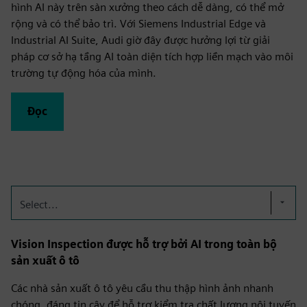
hình AI này trên sàn xưởng theo cách dễ dàng, có thể mở
rộng và có thể bảo trì. Với Siemens Industrial Edge và
Industrial AI Suite, Audi giờ đây được hưởng lợi từ giải
pháp cơ sở hạ tầng AI toàn diện tích hợp liền mạch vào môi
trường tự động hóa của mình.
Đọc
Select...
Vision Inspection được hỗ trợ bởi AI trong toàn bộ
sản xuất ô tô
Các nhà sản xuất ô tô yêu cầu thu thập hình ảnh nhanh
chóng, đáng tin cậy để hỗ trợ kiểm tra chất lượng nội tuyến