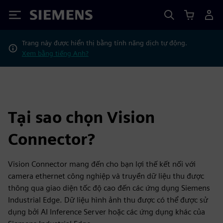
Siemens
Trang này được hiển thị bằng tính năng dịch tự động.
Xem bằng tiếng Anh?
Tại sao chọn Vision
Connector?
Vision Connector mang đến cho bạn lợi thế kết nối với
camera ethernet công nghiệp và truyền dữ liệu thu được
thông qua giao diện tốc độ cao đến các ứng dụng Siemens
Industrial Edge. Dữ liệu hình ảnh thu được có thể được sử
dụng bởi AI Inference Server hoặc các ứng dụng khác của