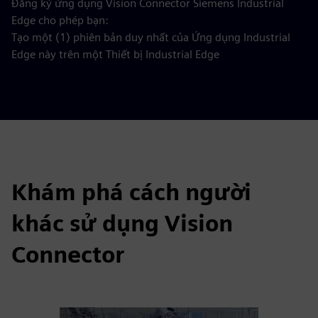
Đăng ký ứng dụng Vision Connector Siemens Industrial
Edge cho phép bạn:
Tạo một (1) phiên bản duy nhất của Ứng dụng Industrial
Edge này trên một Thiết bị Industrial Edge
Khám phá cách người
khác sử dụng Vision
Connector