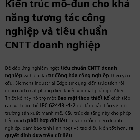
Kiến trúc mô-đun cho khả
năng tương tác công
nghiệp và tiêu chuẩn
CNTT doanh nghiệp
Để đáp ứng nghiêm ngặt
tiêu chuẩn CNTT doanh
nghiệp
và hiện đại
tự động hóa công nghiệp
Theo yêu
cầu, Siemens Industrial Edge sử dụng kiến trúc tách rời
ngăn cách mặt phẳng điều khiển với mặt phẳng dữ liệu.
Thiết kế này hỗ trợ một
Bảo mật theo thiết kế
cách tiếp
cận và tuân thủ
IEC 62443 -4-2
để đảm bảo bảo vệ môi
trường sản xuất mạnh mẽ. Cấu trúc đa tầng này cho phép
liền mạch
phối hợp dữ liệu
từ sàn xưởng đến doanh
nghiệp, đảm bảo tính linh hoạt và tạo điều kiện tốt hơn,
ra
quyết định dựa trên dữ liệu
.