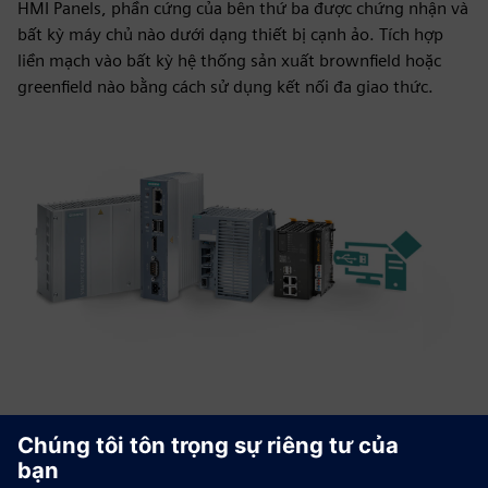
HMI Panels, phần cứng của bên thứ ba được chứng nhận và
bất kỳ máy chủ nào dưới dạng thiết bị cạnh ảo. Tích hợp
liền mạch vào bất kỳ hệ thống sản xuất brownfield hoặc
greenfield nào bằng cách sử dụng kết nối đa giao thức.