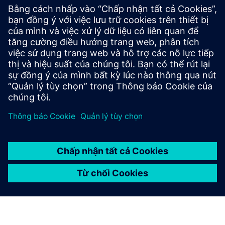
Khám phá các tài nguyên
Industrial Edge của chúng
tôi