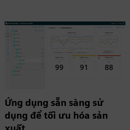
Ứng dụng sẵn sàng sử
dụng để tối ưu hóa sản
xuất