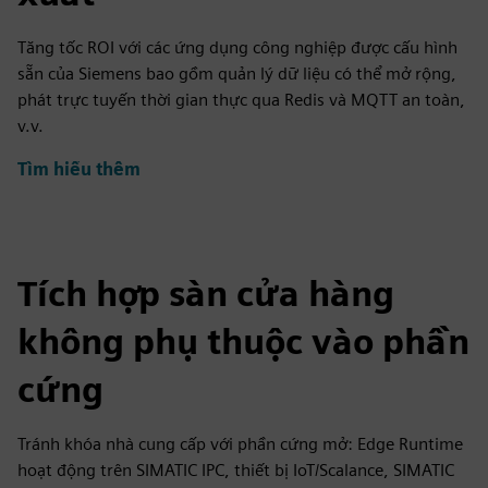
Tăng tốc ROI với các ứng dụng công nghiệp được cấu hình
sẵn của Siemens bao gồm quản lý dữ liệu có thể mở rộng,
phát trực tuyến thời gian thực qua Redis và MQTT an toàn,
v.v.
Tìm hiểu thêm
Tích hợp sàn cửa hàng
không phụ thuộc vào phần
cứng
Tránh khóa nhà cung cấp với phần cứng mở: Edge Runtime
hoạt động trên SIMATIC IPC, thiết bị IoT/Scalance, SIMATIC