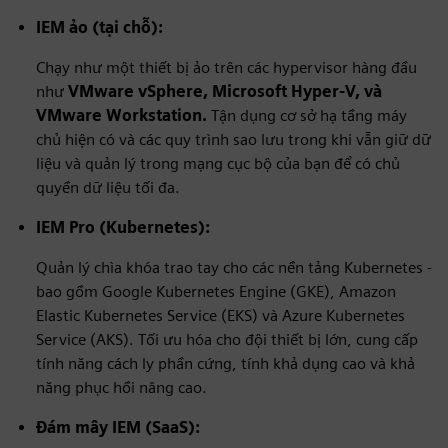
IEM ảo (tại chỗ):
Chạy như một thiết bị ảo trên các hypervisor hàng đầu
như
VMware vSphere,
Microsoft Hyper-V
, và
VMware Workstation.
Tận dụng cơ sở hạ tầng máy
chủ hiện có và các quy trình sao lưu trong khi vẫn giữ dữ
liệu và quản lý trong mạng cục bộ của bạn để có chủ
quyền dữ liệu tối đa.
IEM Pro (Kubernetes):
Quản lý chìa khóa trao tay cho các nền tảng Kubernetes -
bao gồm Google Kubernetes Engine (GKE), Amazon
Elastic Kubernetes Service (EKS) và Azure Kubernetes
Service (AKS). Tối ưu hóa cho đội thiết bị lớn, cung cấp
tính năng cách ly phần cứng, tính khả dụng cao và khả
năng phục hồi nâng cao.
Đám mây IEM (SaaS):