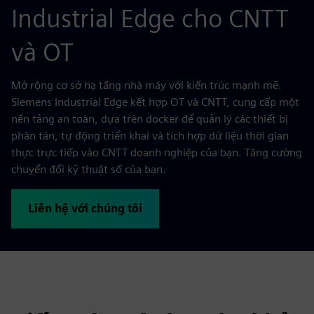
Industrial Edge cho CNTT
và OT
Mở rộng cơ sở hạ tầng nhà máy với kiến trúc mạnh mẽ.
Siemens Industrial Edge kết hợp OT và CNTT, cung cấp một
nền tảng an toàn, dựa trên docker để quản lý các thiết bị
phân tán, tự động triển khai và tích hợp dữ liệu thời gian
thực trực tiếp vào CNTT doanh nghiệp của bạn. Tăng cường
chuyển đổi kỹ thuật số của bạn.
Liên hệ với chúng tôi