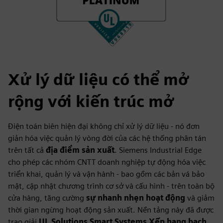
Xử lý dữ liệu có thể mở
rộng với kiến trúc mở
Điện toán biên hiện đại không chỉ xử lý dữ liệu - nó đơn
giản hóa việc quản lý vòng đời của các hệ thống phân tán
trên tất cả
địa điểm sản xuất
. Siemens Industrial Edge
cho phép các nhóm CNTT doanh nghiệp tự động hóa việc
triển khai, quản lý và vận hành - bao gồm các bản vá bảo
mật, cập nhật chương trình cơ sở và cấu hình - trên toàn bộ
cửa hàng, tăng cường
sự nhanh nhẹn hoạt động
và giảm
thời gian ngừng hoạt động sản xuất. Nền tảng này đã được
trao giải
UL Solutions Smart Systems Xếp hạng bạch