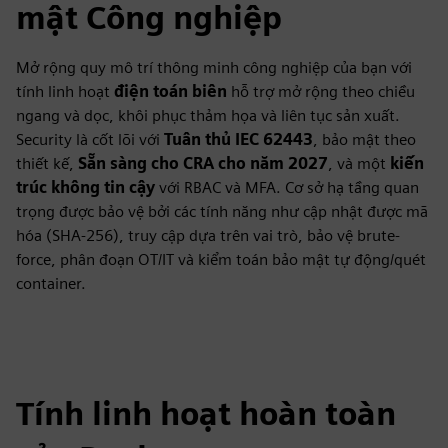
mật Công nghiệp
Mở rộng quy mô trí thông minh công nghiệp của bạn với
tính linh hoạt
điện toán biên
hỗ trợ mở rộng theo chiều
ngang và dọc, khôi phục thảm họa và liên tục sản xuất.
Security là cốt lõi với
Tuân thủ IEC 62443
, bảo mật theo
thiết kế,
Sẵn sàng cho CRA cho năm 2027
, và một
kiến
trúc không tin cậy
với RBAC và MFA. Cơ sở hạ tầng quan
trọng được bảo vệ bởi các tính năng như cập nhật được mã
hóa (SHA-256), truy cập dựa trên vai trò, bảo vệ brute-
force, phân đoạn OT/IT và kiểm toán bảo mật tự động/quét
container.
Tính linh hoạt hoàn toàn