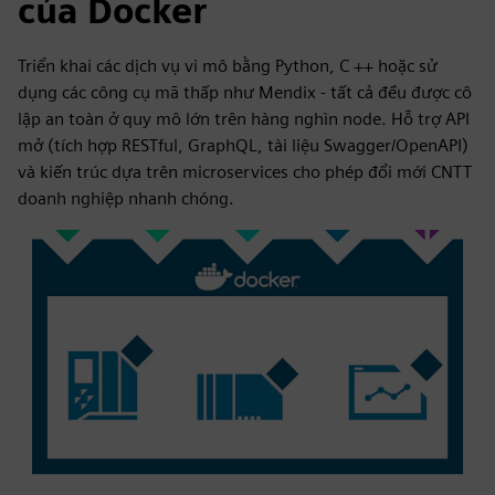
của Docker
Triển khai các dịch vụ vi mô bằng Python, C ++ hoặc sử
dụng các công cụ mã thấp như Mendix - tất cả đều được cô
lập an toàn ở quy mô lớn trên hàng nghìn node. Hỗ trợ API
mở (tích hợp RESTful, GraphQL, tài liệu Swagger/OpenAPI)
và kiến trúc dựa trên microservices cho phép đổi mới CNTT
doanh nghiệp nhanh chóng.