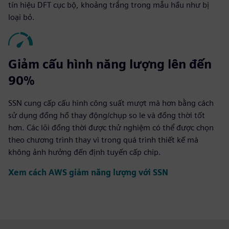
tín hiệu DFT cục bộ, khoảng trắng trong mẫu hầu như bị
loại bỏ.
Giảm cấu hình năng lượng lên đến
90%
SSN cung cấp cấu hình công suất mượt mà hơn bằng cách
sử dụng đồng hồ thay động/chụp so le và đồng thời tốt
hơn. Các lõi đồng thời được thử nghiệm có thể được chọn
theo chương trình thay vì trong quá trình thiết kế mà
không ảnh hưởng đến định tuyến cấp chip.
Xem cách AWS giảm năng lượng với SSN