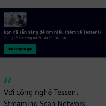
Bạn đã sẵn sàng để tìm hiểu thêm về Tessent?
Chúng tôi sẵn sàng trả lời câu hỏi của bạn.
Hỏi chuyên gia
Với công nghệ Tessent
Streaming Scan Network,