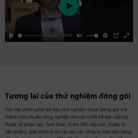
Play
04:02
Play
Mute
Settings
PIP
Enter
fulls
Tương lai của thử nghiệm đóng gói
Với việc phân phối dữ liệu thử nghiệm được đóng gói trở
thành tiêu chuẩn công nghiệp cho các thiết kế bán dẫn kỹ
thuật số phức tạp, Geir Eide, Giám đốc cấp cao, Quản lý
Sản phẩm, giải thích lý do tại sao các công ty bán dẫn hàng