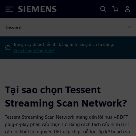
Siemens
Tessent
Trang này được hiển thị bằng tính năng dịch tự động.
Xem bằng tiếng Anh?
Tại sao chọn Tessent
Streaming Scan Network?
Tessent Streaming Scan Network mang đến lời hứa về DFT
plug-n-play phân cấp thực sự. Bằng cách tách cấu hình DFT
cấp lõi khỏi tài nguyên DFT cấp chip, nỗ lực lập kế hoạch và