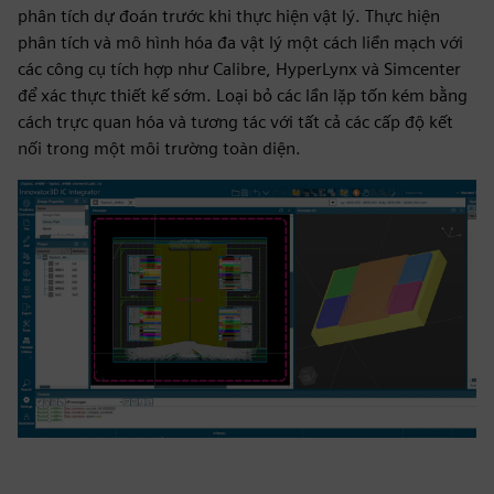
phân tích dự đoán trước khi thực hiện vật lý. Thực hiện
phân tích và mô hình hóa đa vật lý một cách liền mạch với
các công cụ tích hợp như Calibre, HyperLynx và Simcenter
để xác thực thiết kế sớm. Loại bỏ các lần lặp tốn kém bằng
cách trực quan hóa và tương tác với tất cả các cấp độ kết
nối trong một môi trường toàn diện.