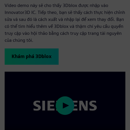
Video demo này sẽ cho thấy 3Dblox được nhập vào
Innovator3D IC. Tiếp theo, bạn sẽ thấy cách thực hiện chỉnh
sửa và sau đó là cách xuất và nhập lại để xem thay đổi. Bạn
có thể tìm hiểu thêm về 3Dblox và thậm chí yêu cầu quyền
truy cập vào hội thảo bằng cách truy cập trang tài nguyên
của chúng tôi.
Khám phá 3Dblox
Play