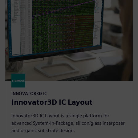
INNOVATOR3D IC
Innovator3D IC Layout
Innovator3D IC Layout is a single platform for
advanced System-In-Package, silicon/glass interposer
and organic substrate design.