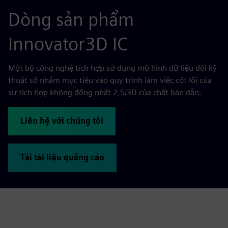
Dòng sản phẩm
Innovator3D IC
Một bộ công nghệ tích hợp sử dụng mô hình dữ liệu đôi kỹ
thuật số nhắm mục tiêu vào quy trình làm việc cốt lõi của
sự tích hợp không đồng nhất 2,5/3D của chất bán dẫn.
Liên hệ với chúng tôi
Tải tài liệu quảng cáo