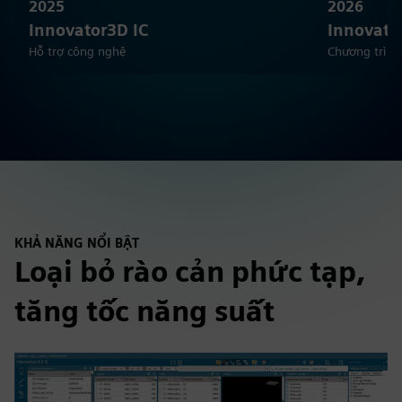
2025
2026
Innovator3D IC
Innovato
Hỗ trợ công nghệ
Chương trình
KHẢ NĂNG NỔI BẬT
Loại bỏ rào cản phức tạp,
tăng tốc năng suất