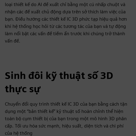
loại thiết kế do AI đề xuất chỉ bằng một cú nhấp chuột và
nhận các đề xuất chủ động dựa trên sở thích làm việc của
bạn. Điều hướng các thiết kế IC 3D phức tạp hiệu quả hơn
khi hệ thống học hỏi từ các tương tác của bạn và tự động
làm nổi bật các vấn đề tiềm ẩn trước khi chúng trở thành
vấn đề.
Sinh đôi kỹ thuật số 3D
thực sự
Chuyển đổi quy trình thiết kế IC 3D của bạn bằng cách tận
dụng một “bản thiết kế” kỹ thuật số hoàn chỉnh thể hiện
toàn bộ cụm thiết bị của bạn trong một mô hình 3D phân
cấp. Tối ưu hóa sức mạnh, hiệu suất, diện tích và chi phí
của hệ thống