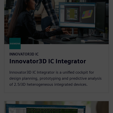
INNOVATOR3D IC
Innovator3D IC Integrator
Innovator3D IC Integrator is a unified cockpit for
design planning, prototyping and predictive analysis
of 2.5/3D heterogeneous integrated devices.