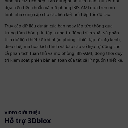
hình 3D EM tích hợp. Tận dụng phân tích tuân thủ kết nối
dựa trên tiêu chuẩn và mô phỏng IBIS-AMI dựa trên mô
hình nhà cung cấp cho các liên kết nối tiếp tốc độ cao.
Truy cập dữ liệu dự án của bạn ngay lập tức thông qua
trung tâm thông tin tập trung tự động trích xuất và phân
tích dữ liệu thiết kế khi nhận phòng. Thiết lập tốc độ kênh,
điều chế, mã hóa kích thích và báo cáo số liệu tự động cho
cả phân tích tuân thủ và mô phỏng IBIS-AMI, đồng thời duy
trì kiểm soát phiên bản an toàn của tất cả IP nguồn thiết kế.
VIDEO GIỚI THIỆU
Hỗ trợ 3Dblox