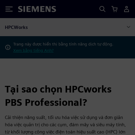
Siemens
HPCWorks
Trang này được hiển thị bằng tính năng dịch tự động.
Xem bằng tiếng Anh?
Tại sao chọn HPCworks
PBS Professional?
Cải thiện năng suất, tối ưu hóa việc sử dụng và đơn giản
hóa việc quản trị cho các cụm, đám mây và siêu máy tính,
từ khối lượng công việc điện toán hiệu suất cao (HPC) lớn