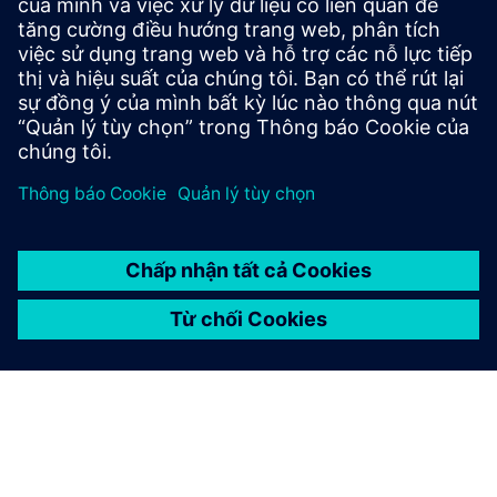
Optimize your budget and get the most from your
software assets with real-time insight, advanced
license optimization and lightning-fast performance.