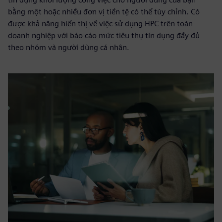
bằng một hoặc nhiều đơn vị tiền tệ có thể tùy chỉnh. Có
được khả năng hiển thị về việc sử dụng HPC trên toàn
doanh nghiệp với báo cáo mức tiêu thụ tín dụng đầy đủ
theo nhóm và người dùng cá nhân.