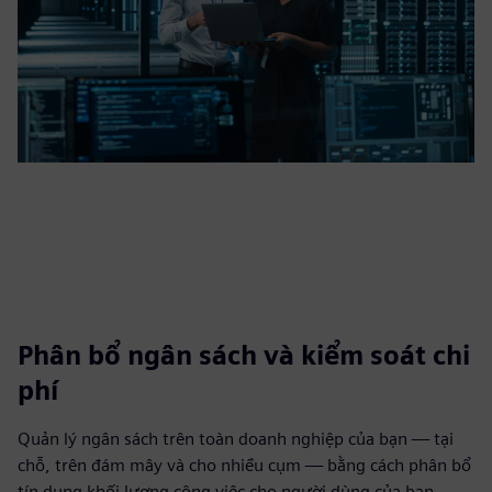
Phân bổ ngân sách và kiểm soát chi
phí
Quản lý ngân sách trên toàn doanh nghiệp của bạn — tại
chỗ, trên đám mây và cho nhiều cụm — bằng cách phân bổ
tín dụng khối lượng công việc cho người dùng của bạn