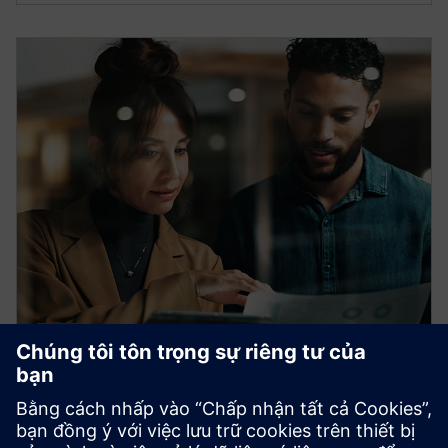
HPCWorks Insight Pro for
License Analytics