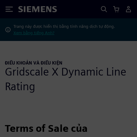
Siemens
Trang này được hiển thị bằng tính năng dịch tự động.
Xem bằng tiếng Anh?
ĐIỀU KHOẢN VÀ ĐIỀU KIỆN
Gridscale X Dynamic Line
Rating
Terms of Sale của