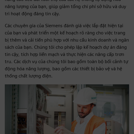
năng lượng của bạn, giúp giảm tổng chi phí sở hữu và duy
trì hoạt động đáng tin cậy.
Các chuyên gia của Siemens đánh giá việc lắp đặt hiện tại
của bạn và phát triển một kế hoạch rõ ràng cho việc trang
bị thêm và cải tiến phù hợp với nhu cầu kinh doanh và ngân
sách của bạn. Chúng tôi cho phép lập kế hoạch dự án đáng
tin cậy, tích hợp liền mạch và thực hiện các nâng cấp trơn
tru. Các dịch vụ của chúng tôi bao gồm toàn bộ bối cảnh tự
động hóa năng lượng, bao gồm các thiết bị bảo vệ và hệ
thống chất lượng điện.