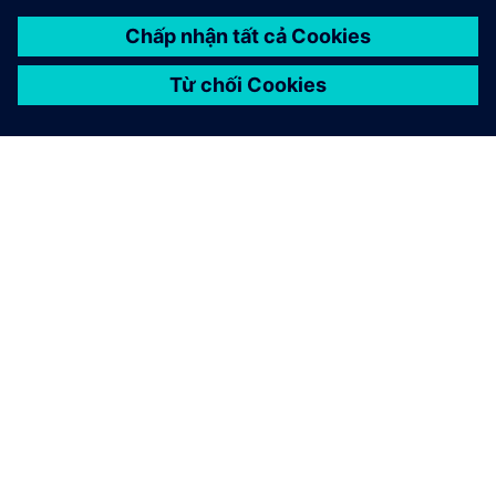
GIỚI THIỆU VỀ SIEMENS
THÔNG TIN CÔNG TY
LIÊN HỆ