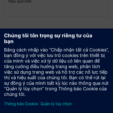
hiệu quả hơn.
Bắt đầu
Contact us