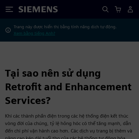
Siemens
Trang này được hiển thị bằng tính năng dịch tự động.
Xem bằng tiếng Anh?
Tại sao nên sử dụng
Retrofit and Enhancement
Services?
Khi các thành phần điện trong các hệ thống điện kết thúc
vòng đời của chúng, tỷ lệ hỏng hóc có thể tăng mạnh, dẫn
đến chi phí vận hành cao hơn. Các dịch vụ trang bị thêm và
nâng cao kéo dài tuổi thọ của các hệ thống tự động hóa