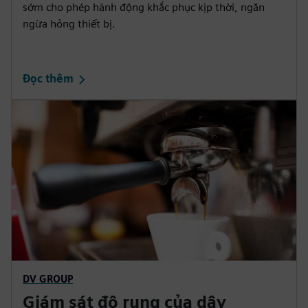
sớm cho phép hành động khắc phục kịp thời, ngăn
ngừa hỏng thiết bị.
Đọc thêm
DV GROUP
Giám sát độ rung của dây