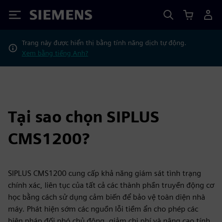
Siemens
Trang này được hiển thị bằng tính năng dịch tự động.
Xem bằng tiếng Anh?
Tại sao chọn SIPLUS
CMS1200?
SIPLUS CMS1200 cung cấp khả năng giám sát tình trạng
chính xác, liên tục của tất cả các thành phần truyền động cơ
học bằng cách sử dụng cảm biến để bảo vệ toàn diện nhà
máy. Phát hiện sớm các nguồn lỗi tiềm ẩn cho phép các
biện pháp đối phó chủ động, giảm chi phí và nâng cao tính