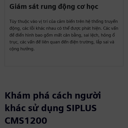
Giám sát rung động cơ học
Tùy thuộc vào vị trí của cảm biến trên hệ thống truyền
động, các lỗi khác nhau có thể được phát hiện. Các vấn
đề điển hình bao gồm mất cân bằng, sai lệch, hỏng ổ
trục, các vấn đề liên quan đến điện trường, lắp sai và
cộng hưởng.
Khám phá cách người
khác sử dụng SIPLUS
CMS1200