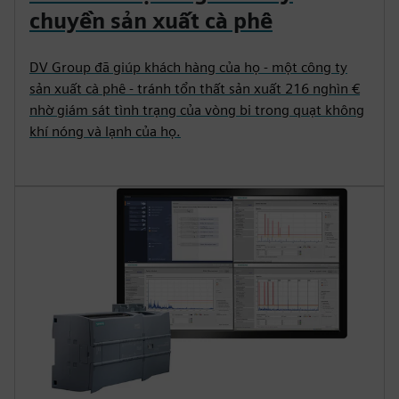
chuyền sản xuất cà phê
DV Group đã giúp khách hàng của họ - một công ty
sản xuất cà phê - tránh tổn thất sản xuất 216 nghìn €
nhờ giám sát tình trạng của vòng bi trong quạt không
khí nóng và lạnh của họ.