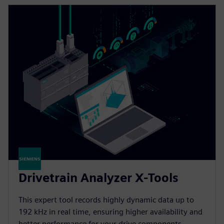
Drivetrain Analyzer X-Tools
This expert tool records highly dynamic data up to
192 kHz in real time, ensuring higher availability and
better performance for your drive components.