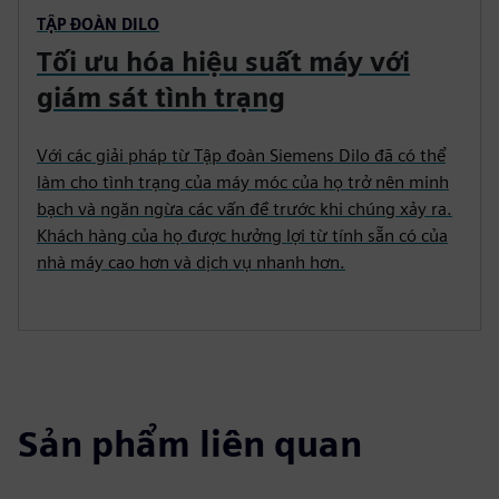
TẬP ĐOÀN DILO
Tối ưu hóa hiệu suất máy với
giám sát tình trạng
Với các giải pháp từ Tập đoàn Siemens Dilo đã có thể
làm cho tình trạng của máy móc của họ trở nên minh
bạch và ngăn ngừa các vấn đề trước khi chúng xảy ra.
Khách hàng của họ được hưởng lợi từ tính sẵn có của
nhà máy cao hơn và dịch vụ nhanh hơn.
Sản phẩm liên quan