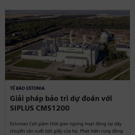
TẾ BÀO ESTONIA
Giải pháp bảo trì dự đoán với
SIPLUS CMS1200
Estonian Cell giảm thời gian ngừng hoạt động tại dây
chuyền sản xuất bột giấy của họ. Phát hiện rung động