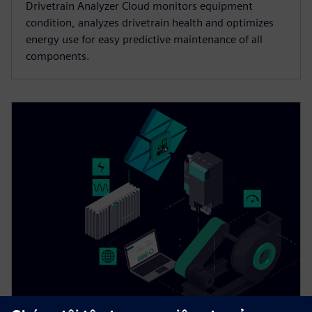
Drivetrain Analyzer Cloud monitors equipment
condition, analyzes drivetrain health and optimizes
energy use for easy predictive maintenance of all
components.