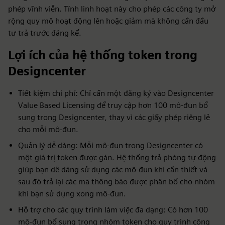
phép vĩnh viễn. Tính linh hoạt này cho phép các công ty mở
rộng quy mô hoạt động lên hoặc giảm mà không cần đầu
tư trả trước đáng kể.
Lợi ích của hệ thống token trong
Designcenter
Tiết kiệm chi phí: Chỉ cần một đăng ký vào Designcenter
Value Based Licensing để truy cập hơn 100 mô-đun bổ
sung trong Designcenter, thay vì các giấy phép riêng lẻ
cho mỗi mô-đun.
Quản lý dễ dàng: Mỗi mô-đun trong Designcenter có
một giá trị token được gán. Hệ thống trả phòng tự động
giúp bạn dễ dàng sử dụng các mô-đun khi cần thiết và
sau đó trả lại các mã thông báo được phân bổ cho nhóm
khi bạn sử dụng xong mô-đun.
Hỗ trợ cho các quy trình làm việc đa dạng: Có hơn 100
mô-đun bổ sung trong nhóm token cho quy trình công