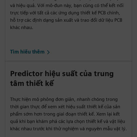
và hiệu quả. Với mô-đun này, bạn cũng có thể kết nối
trực tiếp với tất cả các ứng dụng thiết kế PCB chính,
hỗ trợ các định dạng sản xuất và trao đổi dữ liệu PCB
khác nhau.
Tìm hiểu thêm
Predictor hiệu suất của trung
tâm thiết kế
Thực hiện mô phỏng đơn giản, nhanh chóng trong
thời gian thực để xem xét hiệu suất thiết kế của sản
phẩm sớm hơn trong giai đoạn thiết kế. Xem lại kết
quả khi bạn khám phá các lựa chọn thiết kế và vật liệu
khác nhau trước khi thử nghiệm và nguyên mẫu vật lý.