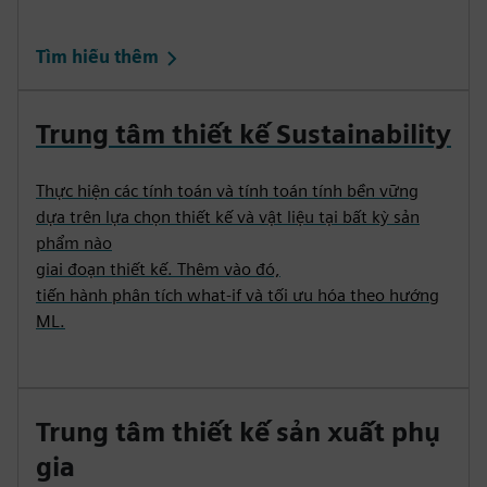
Tìm hiểu thêm
Trung tâm thiết kế Sustainability
Thực hiện các tính toán và tính toán tính bền vững
dựa trên lựa chọn thiết kế và vật liệu tại bất kỳ sản
phẩm nào
giai đoạn thiết kế. Thêm vào đó,
tiến hành phân tích what-if và tối ưu hóa theo hướng
ML.
Trung tâm thiết kế sản xuất phụ
gia