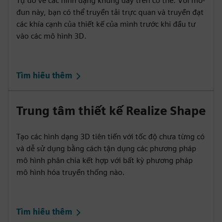
Tự do vẽ các hình dạng khung dây trên cơ thể. Với mô-
đun này, bạn có thể truyền tải trực quan và truyền đạt
các khía cạnh của thiết kế của mình trước khi đầu tư
vào các mô hình 3D.
Tìm hiểu thêm
Trung tâm thiết kế Realize Shape
Tạo các hình dạng 3D tiên tiến với tốc độ chưa từng có
và dễ sử dụng bằng cách tận dụng các phương pháp
mô hình phân chia kết hợp với bất kỳ phương pháp
mô hình hóa truyền thống nào.
Tìm hiểu thêm