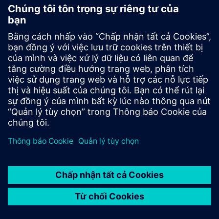
Đưa ra các quyết định thân thiện với môi trường trong suốt
quá trình phát triển sản phẩm vì tính bền vững trở thành
trọng tâm ngày càng quan trọng trong thiết kế công
nghiệp với các tính năng thiết kế bền vững trong
Designcenter.
Thư viện vật liệu với dữ liệu
môi trường
Quản lý vòng đời sản phẩm
Tối ưu hóa trọng lượng nhẹ và