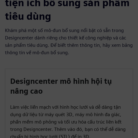
tiện ích bổ sung sản phẩm
tiêu dùng
Khám phá một số mô-đun bổ sung nổi bật có sẵn trong
Designcenter dành riêng cho thiết kế công nghiệp và các
sản phẩm tiêu dùng. Để biết thêm thông tin, hãy xem bảng
thông tin về mô-đun bổ sung.
Designcenter mô hình hội tụ
nâng cao
Làm việc liền mạch với hình học lưới và dễ dàng tận
dụng dữ liệu từ máy quét 3D, máy mô hình đa giác,
phần mềm mô phỏng và tối ưu hóa cấu trúc liên kết
trong Designcenter. Thêm vào đó, bạn có thể dễ dàng
chuẩn bị hình học lưới (STL) để in 3D.