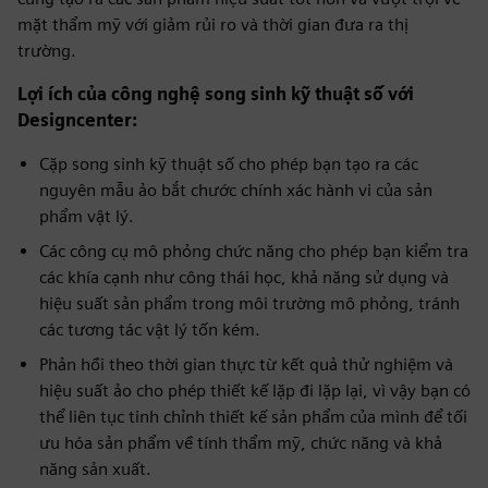
mặt thẩm mỹ với giảm rủi ro và thời gian đưa ra thị
trường.
Lợi ích của công nghệ song sinh kỹ thuật số với
Designcenter:
Cặp song sinh kỹ thuật số cho phép bạn tạo ra các
nguyên mẫu ảo bắt chước chính xác hành vi của sản
phẩm vật lý.
Các công cụ mô phỏng chức năng cho phép bạn kiểm tra
các khía cạnh như công thái học, khả năng sử dụng và
hiệu suất sản phẩm trong môi trường mô phỏng, tránh
các tương tác vật lý tốn kém.
Phản hồi theo thời gian thực từ kết quả thử nghiệm và
hiệu suất ảo cho phép thiết kế lặp đi lặp lại, vì vậy bạn có
thể liên tục tinh chỉnh thiết kế sản phẩm của mình để tối
ưu hóa sản phẩm về tính thẩm mỹ, chức năng và khả
năng sản xuất.