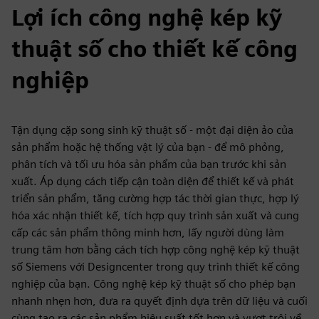
Lợi ích công nghệ kép kỹ
thuật số cho thiết kế công
nghiệp
Tận dụng cặp song sinh kỹ thuật số - một đại diện ảo của
sản phẩm hoặc hệ thống vật lý của bạn - để mô phỏng,
phân tích và tối ưu hóa sản phẩm của bạn trước khi sản
xuất. Áp dụng cách tiếp cận toàn diện để thiết kế và phát
triển sản phẩm, tăng cường hợp tác thời gian thực, hợp lý
hóa xác nhận thiết kế, tích hợp quy trình sản xuất và cung
cấp các sản phẩm thông minh hơn, lấy người dùng làm
trung tâm hơn bằng cách tích hợp công nghệ kép kỹ thuật
số Siemens với Designcenter trong quy trình thiết kế công
nghiệp của bạn. Công nghệ kép kỹ thuật số cho phép bạn
nhanh nhẹn hơn, đưa ra quyết định dựa trên dữ liệu và cuối
cùng tạo ra các sản phẩm hiệu suất tốt hơn và vượt trội về