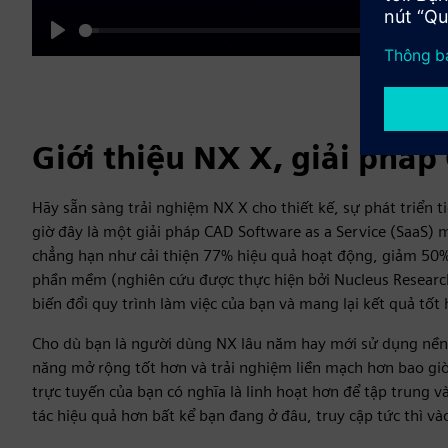
Play
Giới thiệu NX X, giải phá
Hãy sẵn sàng trải nghiệm NX X cho thiết kế, sự phát triển 
giờ đây là một giải pháp CAD Software as a Service (SaaS)
chẳng hạn như cải thiện 77% hiệu quả hoạt động, giảm 50% 
phần mềm (nghiên cứu được thực hiện bởi Nucleus Research
biến đổi quy trình làm việc của bạn và mang lại kết quả tố
Cho dù bạn là người dùng NX lâu năm hay mới sử dụng nền 
năng mở rộng tốt hơn và trải nghiệm liền mạch hơn bao giờ
trực tuyến của bạn có nghĩa là linh hoạt hơn để tập trung 
tác hiệu quả hơn bất kể bạn đang ở đâu, truy cập tức thì và