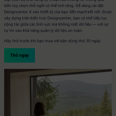
bốn tùy chọn chỗ ngồi có thể mở rộng. Dễ dàng cài đặt
Designcenter X vào thiết bị của bạn
liền mạch
kết nối. Được
xây dựng trên kiến trúc Designcenter, bạn có thể tiếp tục
cộng tác giữa các lĩnh vực mà không mất dữ liệu — với sự
tự tin vào khả năng quản lý dữ liệu an toàn.
Hãy thử trước khi bạn mua với bản dùng thử 30 ngày.
Thử ngay