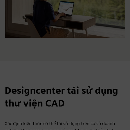
Designcenter tái sử dụng
thư viện CAD
Xác định kiến thức có thể tái sử dụng trên cơ sở doanh