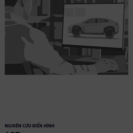
NGHIÊN CỨU ĐIỂN HÌNH