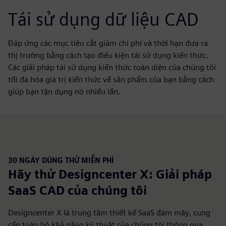
Tái sử dụng dữ liệu CAD
Đáp ứng các mục tiêu cắt giảm chi phí và thời hạn đưa ra
thị trường bằng cách tạo điều kiện tái sử dụng kiến thức.
Các giải pháp tái sử dụng kiến thức toàn diện của chúng tôi
tối đa hóa giá trị kiến thức về sản phẩm của bạn bằng cách
giúp bạn tận dụng nó nhiều lần.
30 NGÀY DÙNG THỬ MIỄN PHÍ
Hãy thử Designcenter X: Giải pháp
SaaS CAD của chúng tôi
Designcenter X là trung tâm thiết kế SaaS đám mây, cung
cấp toàn bộ khả năng kỹ thuật của chúng tôi thông qua