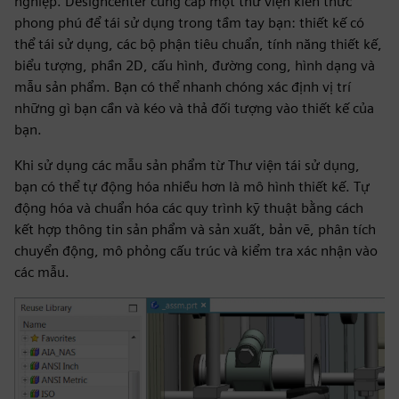
nghiệp. Designcenter cung cấp một thư viện kiến thức
phong phú để tái sử dụng trong tầm tay bạn: thiết kế có
thể tái sử dụng, các bộ phận tiêu chuẩn, tính năng thiết kế,
biểu tượng, phần 2D, cấu hình, đường cong, hình dạng và
mẫu sản phẩm. Bạn có thể nhanh chóng xác định vị trí
những gì bạn cần và kéo và thả đối tượng vào thiết kế của
bạn.
Khi sử dụng các mẫu sản phẩm từ Thư viện tái sử dụng,
bạn có thể tự động hóa nhiều hơn là mô hình thiết kế. Tự
động hóa và chuẩn hóa các quy trình kỹ thuật bằng cách
kết hợp thông tin sản phẩm và sản xuất, bản vẽ, phân tích
chuyển động, mô phỏng cấu trúc và kiểm tra xác nhận vào
các mẫu.