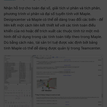
Nhận hỗ trợ cho toán đại số, giải tích vi phân và tích phân,
phương trình vi phân và đại số tuyến tính với Maple.
Designcenter và Maple có thể dễ dàng trao đổi các biến - để
liên kết một cách liên kết thiết kế với các tính toán điều
khiển của nó hoặc để trích xuất các thuộc tính từ một mô
hình để sử dụng trong các tính toán tiếp theo trong Maple.
Dù bằng cách nào, tài sản trí tuệ được xác định bởi bảng
tính Maple có thể dễ dàng được quản lý trong Teamcenter.