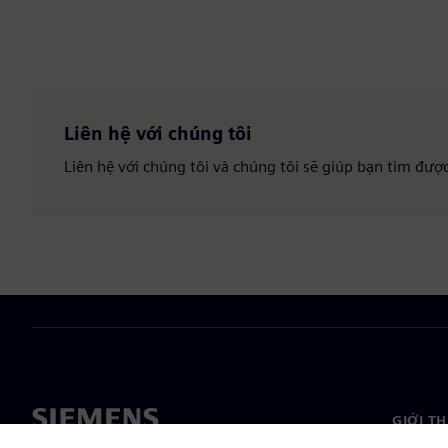
Liên hệ với chúng tôi
Liên hệ với chúng tôi và chúng tôi sẽ giúp bạn tìm đượ
GIỚI T