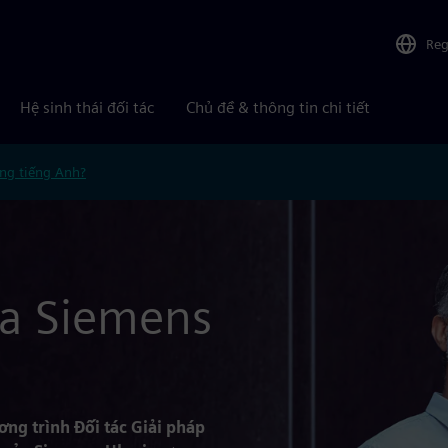
Reg
Hệ sinh thái đối tác
Chủ đề & thông tin chi tiết
ng tiếng Anh?
ủa Siemens
ng trình Đối tác Giải pháp