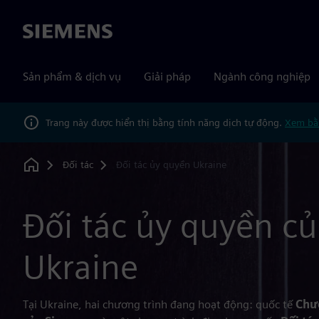
Siemens
Sản phẩm & dịch vụ
Giải pháp
Ngành công nghiệp
Trang này được hiển thị bằng tính năng dịch tự động.
Xem bằ
Đối tác
Đối tác ủy quyền Ukraine
Home
Đối tác ủy quyền c
Ukraine
Tại Ukraine, hai chương trình đang hoạt động: quốc tế
Chươ