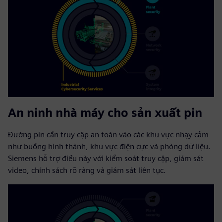
An ninh nhà máy cho sản xuất pin
Đường pin cần truy cập an toàn vào các khu vực nhạy cảm
như buồng hình thành, khu vực điện cực và phòng dữ liệu.
Siemens hỗ trợ điều này với kiểm soát truy cập, giám sát
video, chính sách rõ ràng và giám sát liên tục.