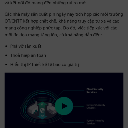
và kết nối đó mang đến những rủi ro mới.
Các nhà máy sản xuất pin ngày nay tích hợp các môi trường
OT/CNTT kết hợp chặt chẽ, khả năng truy cập từ xa và các
mạng công nghiệp phức tạp. Do đó, việc tiếp xúc với các
mối đe dọa mạng tăng lên, có khả năng dẫn đến:
Phá vỡ sản xuất
Thoả hiệp an toàn
Hiển thị IP thiết kế tế bào có giá trị
Play