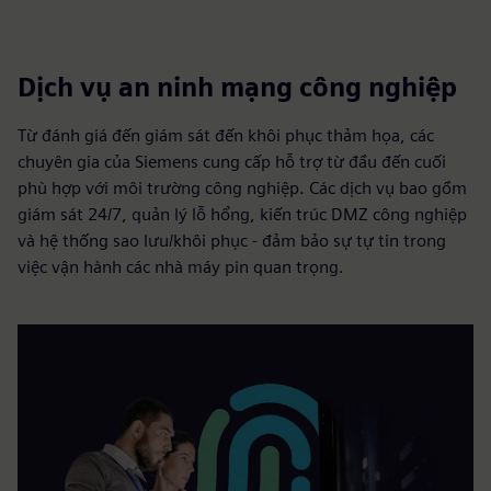
Dịch vụ an ninh mạng công nghiệp
Từ đánh giá đến giám sát đến khôi phục thảm họa, các
chuyên gia của Siemens cung cấp hỗ trợ từ đầu đến cuối
phù hợp với môi trường công nghiệp. Các dịch vụ bao gồm
giám sát 24/7, quản lý lỗ hổng, kiến trúc DMZ công nghiệp
và hệ thống sao lưu/khôi phục - đảm bảo sự tự tin trong
việc vận hành các nhà máy pin quan trọng.