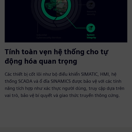
Tính toàn vẹn hệ thống cho tự
động hóa quan trọng
Các thiết bị cốt lõi như bộ điều khiển SIMATIC, HMI, hệ
thống SCADA và ổ đĩa SINAMICS được bảo vệ với các tính
năng tích hợp như xác thực người dùng, truy cập dựa trên
vai trò, bảo vệ bí quyết và giao thức truyền thông cứng.