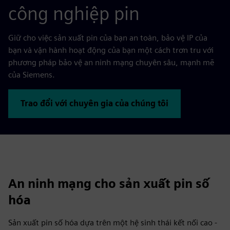
công nghiệp pin
Giữ cho việc sản xuất pin của bạn an toàn, bảo vệ IP của
bạn và vận hành hoạt động của bạn một cách trơn tru với
phương pháp bảo vệ an ninh mạng chuyên sâu, mạnh mẽ
của Siemens.
Trao đổi với chuyên gia của chúng tôi
An ninh mạng cho sản xuất pin số
hóa
Sản xuất pin số hóa dựa trên một hệ sinh thái kết nối cao -