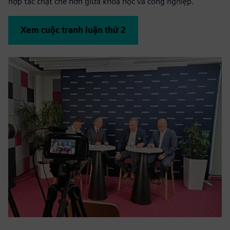
hợp tác chặt chẽ hơn giữa khoa học và công nghiệp.
Xem cuộc tranh luận thứ 2