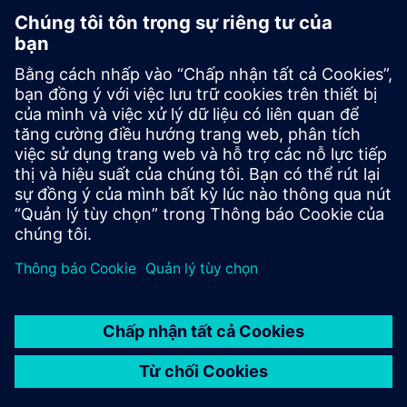
Đối tác truyền thông
Dziennik Gazeta Prawna
Xem phạm vi bảo hiểm