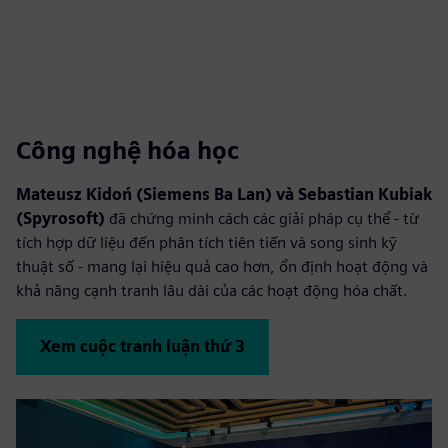
Công nghệ hóa học
Mateusz Kidoń (Siemens Ba Lan) và Sebastian Kubiak
(Spyrosoft)
đã chứng minh cách các giải pháp cụ thể - từ
tích hợp dữ liệu đến phân tích tiên tiến và song sinh kỹ
thuật số - mang lại hiệu quả cao hơn, ổn định hoạt động và
khả năng cạnh tranh lâu dài của các hoạt động hóa chất.
Xem cuộc tranh luận thứ 3