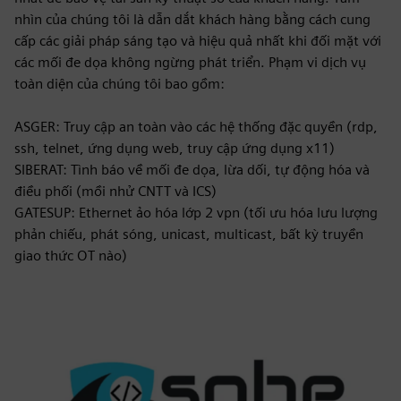
nhìn của chúng tôi là dẫn dắt khách hàng bằng cách cung
cấp các giải pháp sáng tạo và hiệu quả nhất khi đối mặt với
các mối đe dọa không ngừng phát triển. Phạm vi dịch vụ
toàn diện của chúng tôi bao gồm:
ASGER: Truy cập an toàn vào các hệ thống đặc quyền (rdp,
ssh, telnet, ứng dụng web, truy cập ứng dụng x11)
SIBERAT: Tình báo về mối đe dọa, lừa dối, tự động hóa và
điều phối (mồi nhử CNTT và ICS)
GATESUP: Ethernet ảo hóa lớp 2 vpn (tối ưu hóa lưu lượng
phản chiếu, phát sóng, unicast, multicast, bất kỳ truyền
giao thức OT nào)