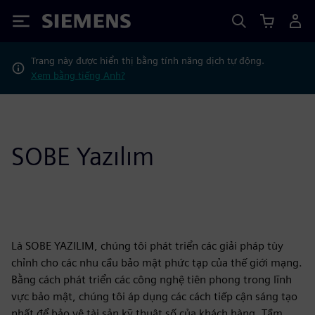
Siemens
Trang này được hiển thị bằng tính năng dịch tự động.
Xem bằng tiếng Anh?
SOBE Yazılım
Là SOBE YAZILIM, chúng tôi phát triển các giải pháp tùy
chỉnh cho các nhu cầu bảo mật phức tạp của thế giới mạng.
Bằng cách phát triển các công nghệ tiên phong trong lĩnh
vực bảo mật, chúng tôi áp dụng các cách tiếp cận sáng tạo
nhất để bảo vệ tài sản kỹ thuật số của khách hàng. Tầm