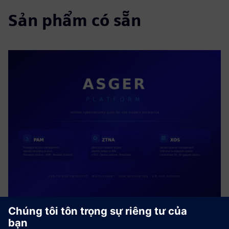
Sản phẩm có sẵn
ASGER PLATFORM