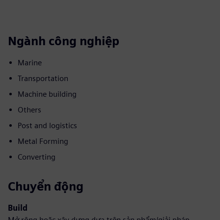
Ngành công nghiệp
Marine
Transportation
Machine building
Others
Post and logistics
Metal Forming
Converting
Chuyển động
Build
Mở rộng hoặc xây dựng dựa trên sản phẩm/giải pháp