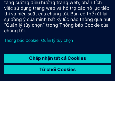
Take advantage of your energy when you need it and stay
in control with our smart battery storage. Innovative,
scalable for now and future-oriented.
Tìm hiểu thêm