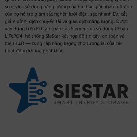
soát việc sử dụng năng lượng của họ. Các giải pháp mô-đun
của họ hỗ trợ giảm tắc nghẽn lưới điện, sạc nhanh EV, cắt
giảm đỉnh, dịch chuyển tải và giao dịch năng lượng. Được
xây dựng trên PLC an toàn của Siemens và sử dụng tế bào
LiFePO4, hệ thống SieStar kết hợp độ tin cậy, an toàn và
hiệu suất — cung cấp năng lượng cho tương lai của các
hoạt động không phát thải.