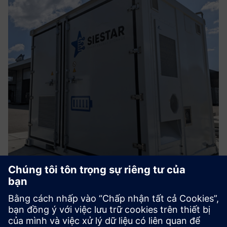
Battery Energy Storage Solution -
Integrated EMS