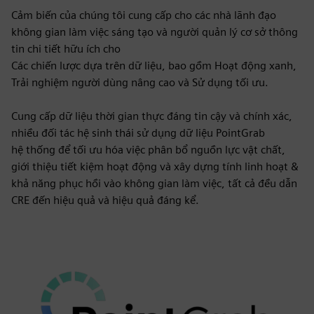
Cảm biến của chúng tôi cung cấp cho các nhà lãnh đạo
không gian làm việc sáng tạo và người quản lý cơ sở thông
tin chi tiết hữu ích cho
Các chiến lược dựa trên dữ liệu, bao gồm Hoạt động xanh,
Trải nghiệm người dùng nâng cao và Sử dụng tối ưu.
Cung cấp dữ liệu thời gian thực đáng tin cậy và chính xác,
nhiều đối tác hệ sinh thái sử dụng dữ liệu PointGrab
hệ thống để tối ưu hóa việc phân bổ nguồn lực vật chất,
giới thiệu tiết kiệm hoạt động và xây dựng tính linh hoạt &
khả năng phục hồi vào không gian làm việc, tất cả đều dẫn
CRE đến hiệu quả và hiệu quả đáng kể.