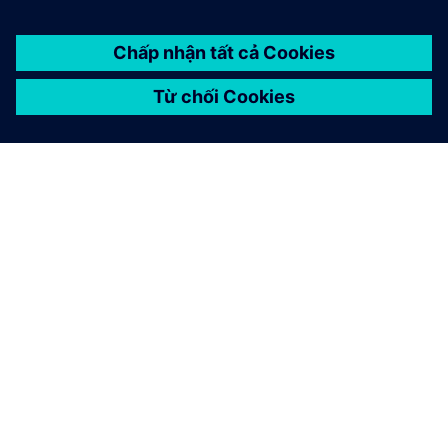
GIỚI THIỆU VỀ SIEMENS
THÔNG TIN CÔNG TY
LIÊN HỆ