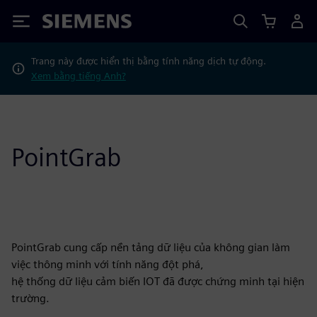
Siemens
Trang này được hiển thị bằng tính năng dịch tự động.
Xem bằng tiếng Anh?
PointGrab
PointGrab cung cấp nền tảng dữ liệu của không gian làm
việc thông minh với tính năng đột phá,
hệ thống dữ liệu cảm biến IOT đã được chứng minh tại hiện
trường.