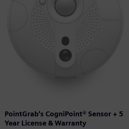
PointGrab's CogniPoint® Sensor + 5
Year License & Warranty