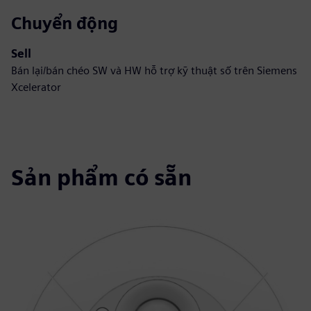
Chuyển động
Sell
Bán lại/bán chéo SW và HW hỗ trợ kỹ thuật số trên Siemens
Xcelerator
Sản phẩm có sẵn