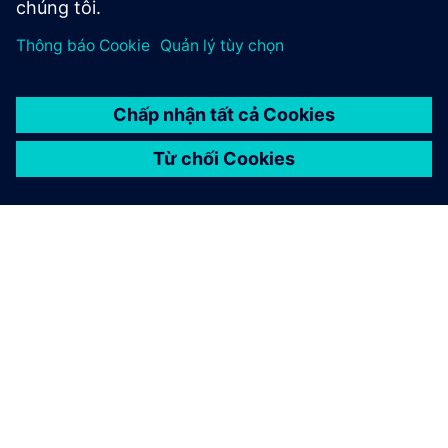
GIỚI THIỆU VỀ SIEMENS
THÔNG TIN CÔNG TY