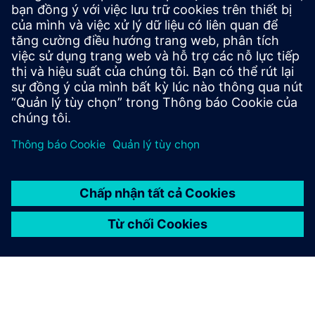
Đào tạo tương tác, tùy chỉnh thông qua các định dạng trực
tuyến, lớp học và phòng thí nghiệm. Bao gồm các kỹ thuật
phân tích tiên tiến và các khóa học dựa trên ứng dụng với
học tập đa chiều.
Tìm hiểu thêm