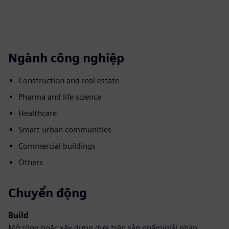
Ngành công nghiệp
Construction and real estate
Pharma and life science
Healthcare
Smart urban communities
Commercial buildings
Others
Chuyển động
Build
Mở rộng hoặc xây dựng dựa trên sản phẩm/giải pháp