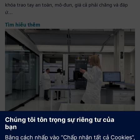
khóa trao tay an toàn, mô-đun, giá cả phải chăng và đáp
ứ...
Tìm hiểu thêm
Training and Capacity Building