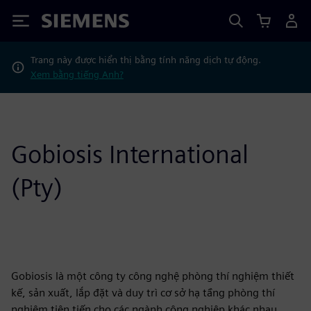
Siemens
Trang này được hiển thị bằng tính năng dịch tự động.
Xem bằng tiếng Anh?
Gobiosis International
(Pty)
Gobiosis là một công ty công nghệ phòng thí nghiệm thiết
kế, sản xuất, lắp đặt và duy trì cơ sở hạ tầng phòng thí
nghiệm tiên tiến cho các ngành công nghiệp khác nhau.