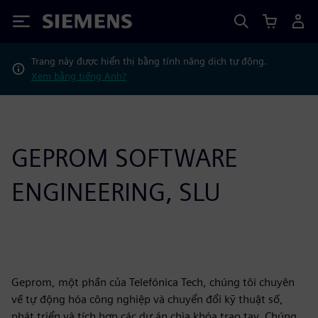
Siemens
Trang này được hiển thị bằng tính năng dịch tự động.
Xem bằng tiếng Anh?
GEPROM SOFTWARE
ENGINEERING, SLU
Geprom, một phần của Telefónica Tech, chúng tôi chuyên
về tự động hóa công nghiệp và chuyển đổi kỹ thuật số,
phát triển và tích hợp các dự án chìa khóa trao tay. Chúng