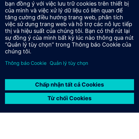
tích hợp sản phẩm Siemens Xcelerator và sản phẩm của
riêng bạn
Sell
Bán lại/bán chéo SW và HW hỗ trợ kỹ thuật số trên Siemens
Xcelerator