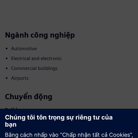
Ngành công nghiệp
Automotive
Electrical and electronic
Commercial buildings
Airports
Chuyển động
Build
Mở rộng hoặc xây dựng dựa trên sản phẩm/giải pháp
Siemens Xcelerator bằng cách xây dựng một sản phẩm mới
hoặc tạo ra một giải pháp khách hàng mới thông qua việc