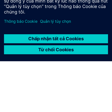
Tìm hiểu thêm
GIỚI THIỆU VỀ SIEMENS