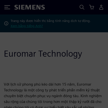
Siemens
Trang này được hiển thị bằng tính năng dịch tự động.
Xem bằng tiếng Anh?
Euromar Technology
Với lịch sử phong phú kéo dài hơn 15 năm, Euromar
Technology là một công ty phát triển phần mềm kỹ thuật
chuyên biệt chuyên phục vụ ngành đóng tàu. Kinh nghiệm
sâu rộng của chúng tôi trong hơn một thập kỷ rưỡi đã cho
phép chúng tôi có được sự hiểu biết sâu sắc về những