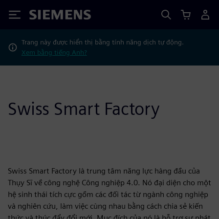
Siemens
Trang này được hiển thị bằng tính năng dịch tự động.
Xem bằng tiếng Anh?
Swiss Smart Factory
Swiss Smart Factory là trung tâm năng lực hàng đầu của
Thụy Sĩ về công nghệ Công nghiệp 4.0. Nó đại diện cho một
hệ sinh thái tích cực gồm các đối tác từ ngành công nghiệp
và nghiên cứu, làm việc cùng nhau bằng cách chia sẻ kiến
thức và thúc đẩy đổi mới. Mục đích của nó là hỗ trợ sự phát