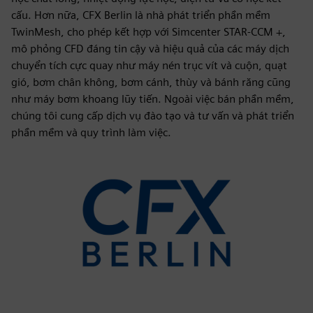
cấu. Hơn nữa, CFX Berlin là nhà phát triển phần mềm
TwinMesh, cho phép kết hợp với Simcenter STAR-CCM +,
mô phỏng CFD đáng tin cậy và hiệu quả của các máy dịch
chuyển tích cực quay như máy nén trục vít và cuộn, quạt
gió, bơm chân không, bơm cánh, thùy và bánh răng cũng
như máy bơm khoang lũy tiến. Ngoài việc bán phần mềm,
chúng tôi cung cấp dịch vụ đào tạo và tư vấn và phát triển
phần mềm và quy trình làm việc.