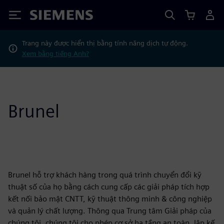
Siemens
Trang này được hiển thị bằng tính năng dịch tự động.
Xem bằng tiếng Anh?
Brunel
Brunel hỗ trợ khách hàng trong quá trình chuyển đổi kỹ
thuật số của họ bằng cách cung cấp các giải pháp tích hợp
kết nối bảo mật CNTT, kỹ thuật thông minh & công nghiệp
và quản lý chất lượng. Thông qua Trung tâm Giải pháp của
chúng tôi, chúng tôi cho phép cơ sở hạ tầng an toàn, lập kế