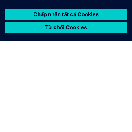
GIỚI THIỆU VỀ SIEMENS
THÔNG TIN CÔNG TY
LIÊN HỆ