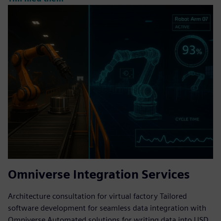
Omniverse Integration Services
Architecture consultation for virtual factory Tailored
software development for seamless data integration with
Omniverse Automated solutions for writing data into USD