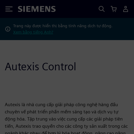
Siemens
Trang này được hiển thị bằng tính năng dịch tự động.
Xem bằng tiếng Anh?
Autexis Control
Autexis là nhà cung cấp giải pháp công nghệ hàng đầu
chuyên về phát triển phần mềm sáng tạo và dịch vụ tự
động hóa. Tập trung vào việc cung cấp các giải pháp tiên
tiến, Autexis trao quyền cho các công ty sản xuất trong các
ngành khác nhau để hợp lý hóa hoạt động, nâng cao năng