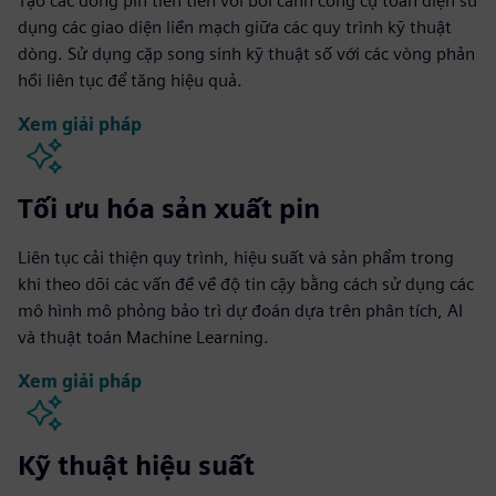
Tạo các dòng pin tiên tiến với bối cảnh công cụ toàn diện sử
dụng các giao diện liền mạch giữa các quy trình kỹ thuật
dòng. Sử dụng cặp song sinh kỹ thuật số với các vòng phản
hồi liên tục để tăng hiệu quả.
Xem giải pháp
Tối ưu hóa sản xuất pin
Liên tục cải thiện quy trình, hiệu suất và sản phẩm trong
khi theo dõi các vấn đề về độ tin cậy bằng cách sử dụng các
mô hình mô phỏng bảo trì dự đoán dựa trên phân tích, AI
và thuật toán Machine Learning.
Xem giải pháp
Kỹ thuật hiệu suất