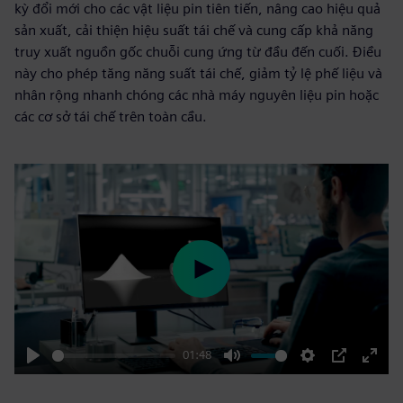
kỳ đổi mới cho các vật liệu pin tiên tiến, nâng cao hiệu quả
sản xuất, cải thiện hiệu suất tái chế và cung cấp khả năng
truy xuất nguồn gốc chuỗi cung ứng từ đầu đến cuối. Điều
này cho phép tăng năng suất tái chế, giảm tỷ lệ phế liệu và
nhân rộng nhanh chóng các nhà máy nguyên liệu pin hoặc
các cơ sở tái chế trên toàn cầu.
Play
01:48
Play
Mute
Settings
PIP
Enter
fulls