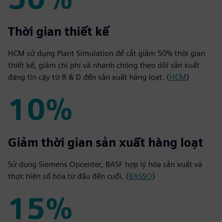
50%
Thời gian thiết kế
HCM sử dụng Plant Simulation để cắt giảm 50% thời gian
thiết kế, giảm chi phí và nhanh chóng theo dõi sản xuất
đáng tin cậy từ R & D đến sản xuất hàng loạt. (
HCM
)
10%
10%
Giảm thời gian sản xuất hàng loạt
Sử dụng Siemens Opcenter, BASF hợp lý hóa sản xuất và
thực hiện số hóa từ đầu đến cuối. (
BASSO
)
15%