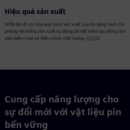
15%
Hiệu quả sản xuất
HCM đã tối ưu hóa quy trình sản xuất của họ bằng cách mô
phỏng hệ thống sản xuất tự động để tiết kiệm lao động cho
việc kiểm soát và điều chỉnh chất lượng. (
HCM
)
Cung cấp năng lượng cho
sự đổi mới với vật liệu pin
bền vững