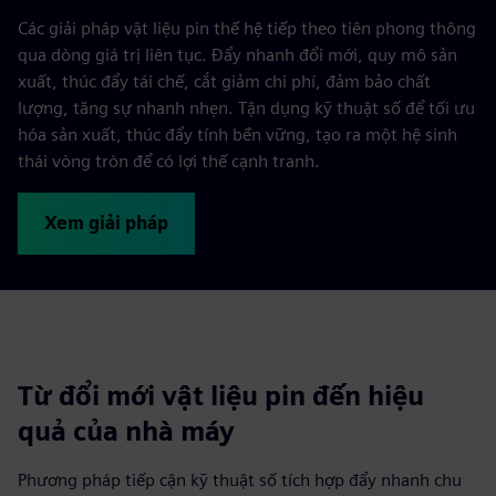
Các giải pháp vật liệu pin thế hệ tiếp theo tiên phong thông
qua dòng giá trị liên tục. Đẩy nhanh đổi mới, quy mô sản
xuất, thúc đẩy tái chế, cắt giảm chi phí, đảm bảo chất
lượng, tăng sự nhanh nhẹn. Tận dụng kỹ thuật số để tối ưu
hóa sản xuất, thúc đẩy tính bền vững, tạo ra một hệ sinh
thái vòng tròn để có lợi thế cạnh tranh.
Xem giải pháp
Từ đổi mới vật liệu pin đến hiệu
quả của nhà máy
Phương pháp tiếp cận kỹ thuật số tích hợp đẩy nhanh chu