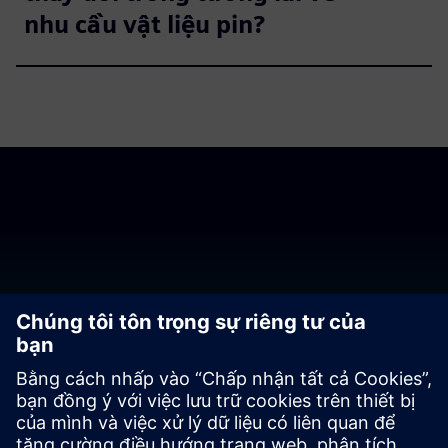
nhu cầu vật liệu pin?
Liên hệ với các chuyên gia
của chúng tôi
Contact us