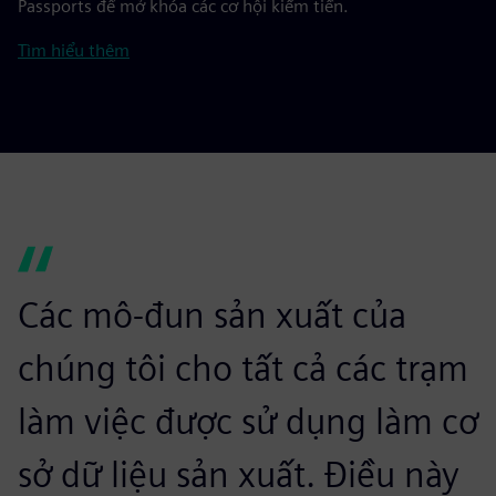
Passports để mở khóa các cơ hội kiếm tiền.
Tìm hiểu thêm
Các mô-đun sản xuất của
chúng tôi cho tất cả các trạm
làm việc được sử dụng làm cơ
sở dữ liệu sản xuất. Điều này