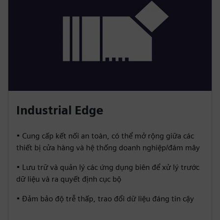
Industrial Edge
• Cung cấp kết nối an toàn, có thể mở rộng giữa các
thiết bị cửa hàng và hệ thống doanh nghiệp/đám mây
• Lưu trữ và quản lý các ứng dụng biên để xử lý trước
dữ liệu và ra quyết định cục bộ
• Đảm bảo độ trễ thấp, trao đổi dữ liệu đáng tin cậy