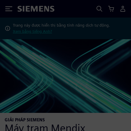
Siemens
Trang này được hiển thị bằng tính năng dịch tự động.
Xem bằng tiếng Anh?
GIẢI PHÁP SIEMENS
Máy trạm Mendix