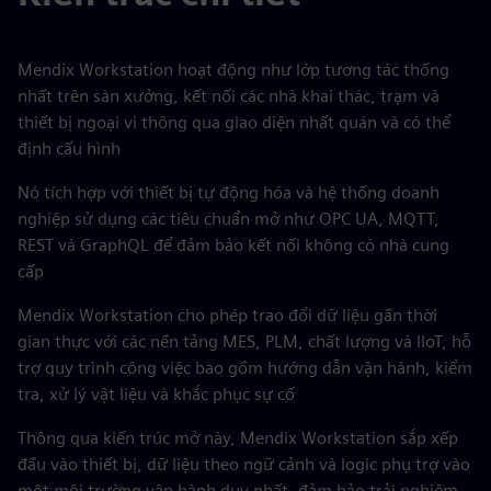
Mendix Workstation hoạt động như lớp tương tác thống
nhất trên sàn xưởng, kết nối các nhà khai thác, trạm và
thiết bị ngoại vi thông qua giao diện nhất quán và có thể
định cấu hình
Nó tích hợp với thiết bị tự động hóa và hệ thống doanh
nghiệp sử dụng các tiêu chuẩn mở như OPC UA, MQTT,
REST và GraphQL để đảm bảo kết nối không có nhà cung
cấp
Mendix Workstation cho phép trao đổi dữ liệu gần thời
gian thực với các nền tảng MES, PLM, chất lượng và IIoT, hỗ
trợ quy trình công việc bao gồm hướng dẫn vận hành, kiểm
tra, xử lý vật liệu và khắc phục sự cố
Thông qua kiến trúc mở này, Mendix Workstation sắp xếp
đầu vào thiết bị, dữ liệu theo ngữ cảnh và logic phụ trợ vào
một môi trường vận hành duy nhất, đảm bảo trải nghiệm