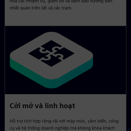
hóa các nhiệm vụ, giảm lỗi và đảm bảo hướng dẫn
nhất quán trên tất cả các trạm.
Cởi mở và linh hoạt
Hỗ trợ tích hợp rộng rãi với máy móc, cảm biến, công
cụ và hệ thống doanh nghiệp mà không khóa khách