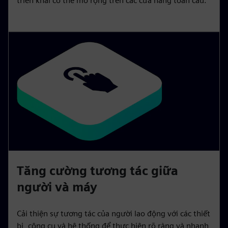
triển khai có thể mở rộng trên các cửa hàng toàn cầu.
Tăng cường tương tác giữa
người và máy
Cải thiện sự tương tác của người lao động với các thiết
bị, công cụ và hệ thống để thực hiện rõ ràng và nhanh