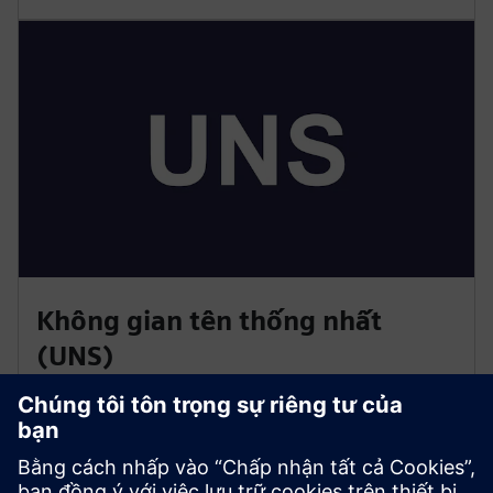
Không gian tên thống nhất
(UNS)
• Tạo một ngôn ngữ dữ liệu chia sẻ và ngữ cảnh cho
tất cả các hệ thống
• Cho phép tích hợp không có nhà cung cấp bằng cách