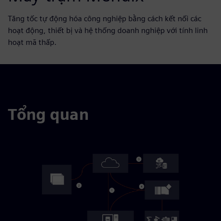
Tăng tốc tự động hóa công nghiệp bằng cách kết nối các
hoạt động, thiết bị và hệ thống doanh nghiệp với tính linh
hoạt mã thấp.
Tổng quan