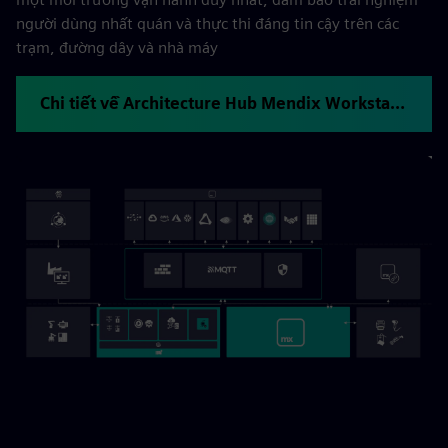
người dùng nhất quán và thực thi đáng tin cậy trên các
trạm, đường dây và nhà máy
Chi tiết về Architecture Hub Mendix Workstation