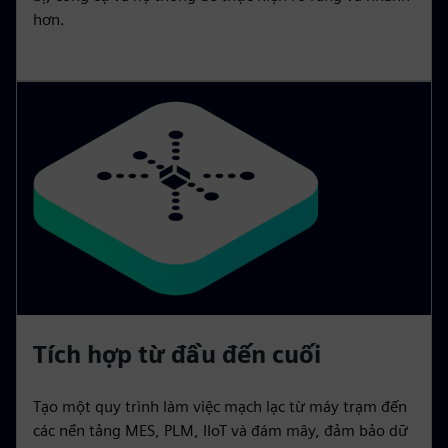
hơn.
Tích hợp từ đầu đến cuối
Tạo một quy trình làm việc mạch lạc từ máy trạm đến
các nền tảng MES, PLM, IIoT và đám mây, đảm bảo dữ