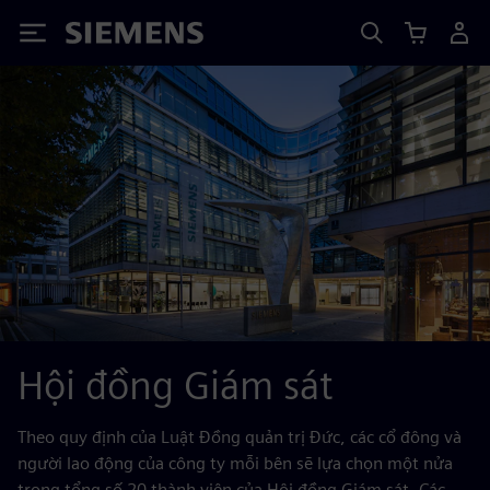
Siemens
Hội đồng Giám sát
Theo quy định của Luật Đồng quản trị Đức, các cổ đông và
người lao động của công ty mỗi bên sẽ lựa chọn một nửa
trong tổng số 20 thành viên của Hội đồng Giám sát. Các