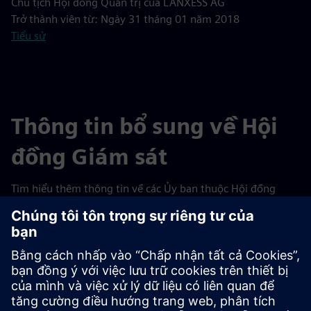
Chủ tịch Hội đồng Quản trị của LANXESS AG
Trở thành viên từ: Ngày 31 tháng 01 năm 2018
Tiểu sử
Thông tin bổ sung về Hội
đồng Giám sát
Tìm hiểu thêm thông tin về các Ủy ban thuộc Hội đồng
Giám sát và nhiệm kỳ hoạt động.
Bảng dưới đây cung cấp tổng quan về cơ cấu thành phần
của các Ủy ban Thường trực khác nhau thuộc Hội đồng
Giám sát.
Nhấp vào từng đối tượng cụ thể để tìm hiểu thêm
về hoạt động của các Ủy ban.