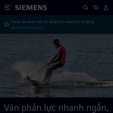
Siemens
Trang này được hiển thị bằng tính năng dịch tự động.
Xem bằng tiếng Anh?
Ván phản lực nhanh ngắn,