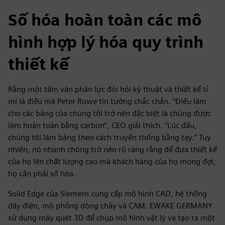
Số hóa hoàn toàn các mô
hình hợp lý hóa quy trình
thiết kế
Rằng một tấm ván phản lực đòi hỏi kỹ thuật và thiết kế tỉ
mỉ là điều mà Peter Ruwe tin tưởng chắc chắn. “Điều làm
cho các bảng của chúng tôi trở nên đặc biệt là chúng được
làm hoàn toàn bằng carbon”, CEO giải thích. “Lúc đầu,
chúng tôi làm bảng theo cách truyền thống bằng tay.” Tuy
nhiên, nó nhanh chóng trở nên rõ ràng rằng để đưa thiết kế
của họ lên chất lượng cao mà khách hàng của họ mong đợi,
họ cần phải số hóa.
Solid Edge của Siemens cung cấp mô hình CAD, hệ thống
dây điện, mô phỏng dòng chảy và CAM. EWAKE GERMANY
sử dụng máy quét 3D để chụp mô hình vật lý và tạo ra một