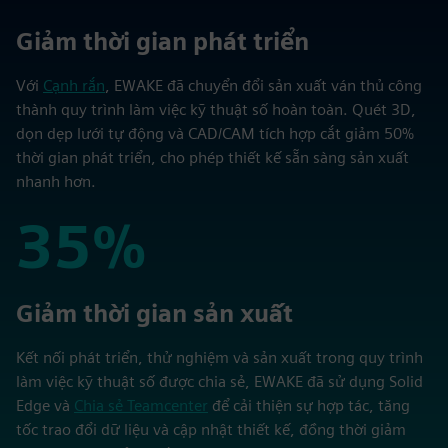
50%
Giảm thời gian phát triển
Với
Cạnh rắn
, EWAKE đã chuyển đổi sản xuất ván thủ công
thành quy trình làm việc kỹ thuật số hoàn toàn. Quét 3D,
dọn dẹp lưới tự động và CAD/CAM tích hợp cắt giảm 50%
thời gian phát triển, cho phép thiết kế sẵn sàng sản xuất
nhanh hơn.
35%
35%
Giảm thời gian sản xuất
Kết nối phát triển, thử nghiệm và sản xuất trong quy trình
làm việc kỹ thuật số được chia sẻ, EWAKE đã sử dụng Solid
Edge và
Chia sẻ Teamcenter
để cải thiện sự hợp tác, tăng
tốc trao đổi dữ liệu và cập nhật thiết kế, đồng thời giảm