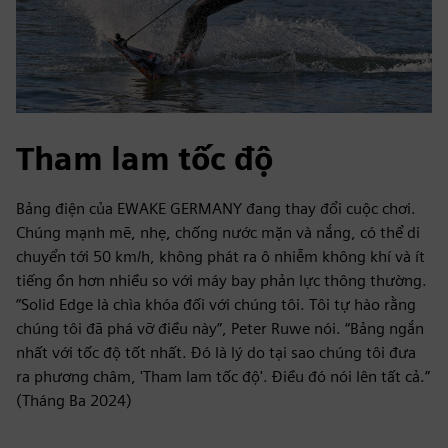
Tham lam tốc độ
Bảng điện của EWAKE GERMANY đang thay đổi cuộc chơi.
Chúng mạnh mẽ, nhẹ, chống nước mặn và nắng, có thể di
chuyển tới 50 km/h, không phát ra ô nhiễm không khí và ít
tiếng ồn hơn nhiều so với máy bay phản lực thông thường.
“Solid Edge là chìa khóa đối với chúng tôi. Tôi tự hào rằng
chúng tôi đã phá vỡ điều này”, Peter Ruwe nói. “Bảng ngắn
nhất với tốc độ tốt nhất. Đó là lý do tại sao chúng tôi đưa
ra phương châm, 'Tham lam tốc độ'. Điều đó nói lên tất cả.”
(Tháng Ba 2024)