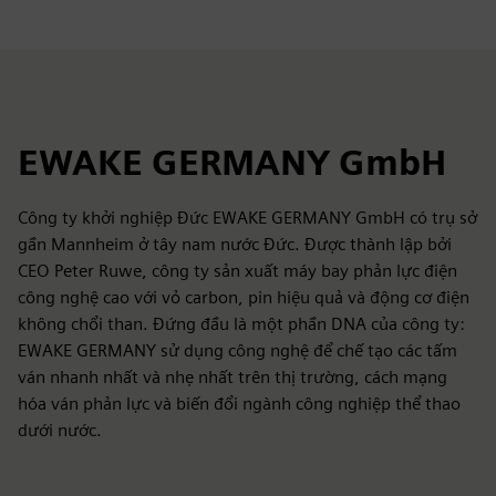
EWAKE GERMANY GmbH
Công ty khởi nghiệp Đức EWAKE GERMANY GmbH có trụ sở
gần Mannheim ở tây nam nước Đức. Được thành lập bởi
CEO Peter Ruwe, công ty sản xuất máy bay phản lực điện
công nghệ cao với vỏ carbon, pin hiệu quả và động cơ điện
không chổi than. Đứng đầu là một phần DNA của công ty:
EWAKE GERMANY sử dụng công nghệ để chế tạo các tấm
ván nhanh nhất và nhẹ nhất trên thị trường, cách mạng
hóa ván phản lực và biến đổi ngành công nghiệp thể thao
dưới nước.