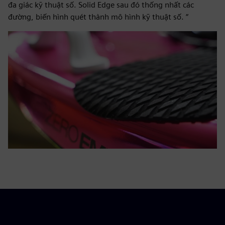
đa giác kỹ thuật số. Solid Edge sau đó thống nhất các
đường, biến hình quét thành mô hình kỹ thuật số. “