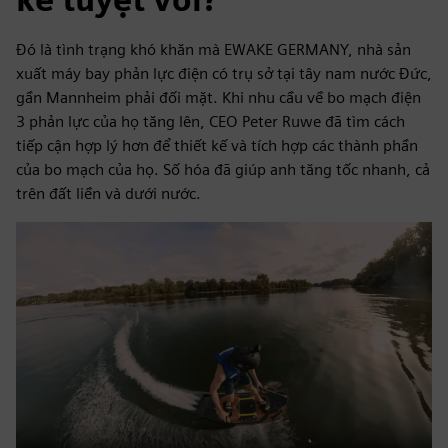
Đó là tình trạng khó khăn mà EWAKE GERMANY, nhà sản
xuất máy bay phản lực điện có trụ sở tại tây nam nước Đức,
gần Mannheim phải đối mặt. Khi nhu cầu về bo mạch điện
3 phản lực của họ tăng lên, CEO Peter Ruwe đã tìm cách
tiếp cận hợp lý hơn để thiết kế và tích hợp các thành phần
của bo mạch của họ. Số hóa đã giúp anh tăng tốc nhanh, cả
trên đất liền và dưới nước.