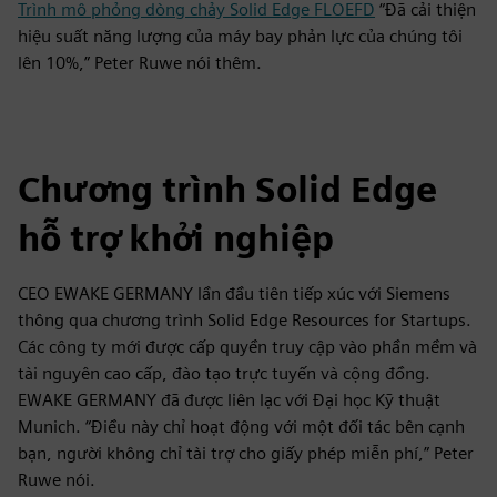
Trình mô phỏng dòng chảy Solid Edge FLOEFD
“Đã cải thiện
hiệu suất năng lượng của máy bay phản lực của chúng tôi
lên 10%,” Peter Ruwe nói thêm.
Chương trình Solid Edge
hỗ trợ khởi nghiệp
CEO EWAKE GERMANY lần đầu tiên tiếp xúc với Siemens
thông qua chương trình Solid Edge Resources for Startups.
Các công ty mới được cấp quyền truy cập vào phần mềm và
tài nguyên cao cấp, đào tạo trực tuyến và cộng đồng.
EWAKE GERMANY đã được liên lạc với Đại học Kỹ thuật
Munich. “Điều này chỉ hoạt động với một đối tác bên cạnh
bạn, người không chỉ tài trợ cho giấy phép miễn phí,” Peter
Ruwe nói.