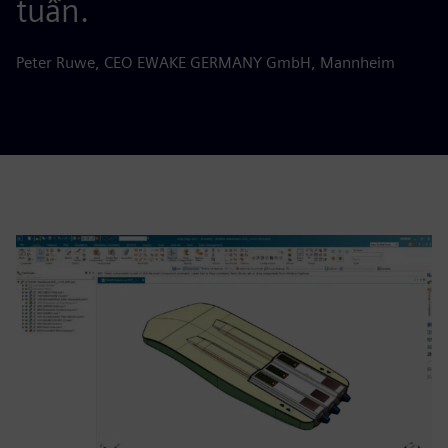
tuần.
Peter Ruwe, CEO EWAKE GERMANY GmbH, Mannheim