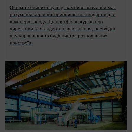
Окрім технічних ноу-хау, важливе значення має
розуміння керівних принципів та стандартів для
інженерії заводу. Це портфоліо курсів про
директиви та стандарти надає знання, необхідні
для управління та будівництва розподільних
пристроїв.