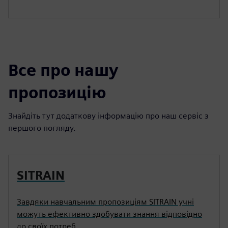
Все про нашу
пропозицію
Знайдіть тут додаткову інформацію про наш сервіс з
першого погляду.
SITRAIN
Завдяки навчальним пропозиціям SITRAIN учні
можуть ефективно здобувати знання відповідно
до своїх потреб.