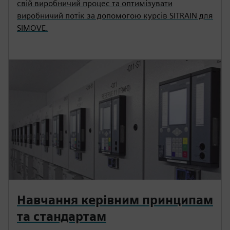
свій виробничий процес та оптимізувати
виробничий потік за допомогою курсів SITRAIN для
SIMOVE.
Навчання керівним принципам
та стандартам