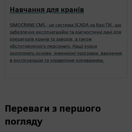
Навчання для кранів
SIMOCRANE CMS - це система SCADA на базі ПК, що
забезпечує експлуатаційні та діагностичні дані для
операторів кранів та заводів, а також
обслуговуючого персоналу. Наші курси
охоплюють основи, інженерні програми, введення
в експлуатацію та управління коливанням.
Переваги з першого
погляду