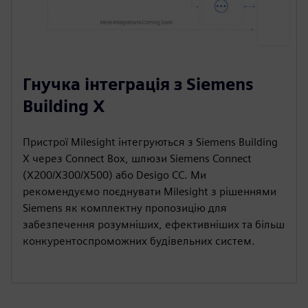
Гнучка інтеграція з Siemens
Building X
Пристрої Milesight інтегруються з Siemens Building
X через Connect Box, шлюзи Siemens Connect
(X200/X300/X500) або Desigo CC. Ми
рекомендуємо поєднувати Milesight з рішеннями
Siemens як комплектну пропозицію для
забезпечення розумніших, ефективніших та більш
конкурентоспроможних будівельних систем.