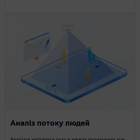
Аналіз потоку людей
Аналізує напрямки руху в межах визначених зон,