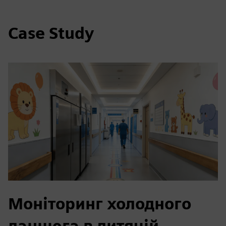
Case Study
Моніторинг холодного
ланцюга в дитячій