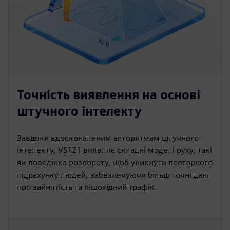
Точність виявлення на основі
штучного інтелекту
Завдяки вдосконаленим алгоритмам штучного
інтелекту, VS121 виявляє складні моделі руху, такі
як поведінка розвороту, щоб уникнути повторного
підрахунку людей, забезпечуючи більш точні дані
про зайнятість та пішохідний трафік.