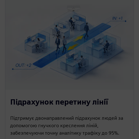
Підрахунок перетину лінії
Підтримує двонаправлений підрахунок людей за
допомогою гнучкого креслення ліній,
забезпечуючи точну аналітику трафіку до 95%.