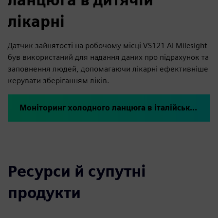
лікарні
Датчик зайнятості на робочому місці VS121 AI Milesight
був використаний для надання даних про підрахунок та
заповнення людей, допомагаючи лікарні ефективніше
керувати зберіганням ліків.
Моніторинг холодного ланцюга в італійській педіатричній лікарні
Ресурси й супутні
продукти