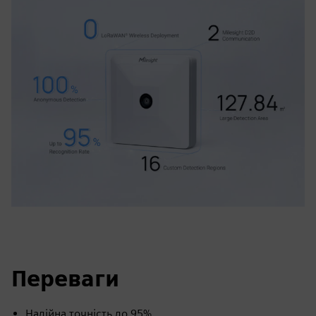
Переваги
Надійна точність до 95%